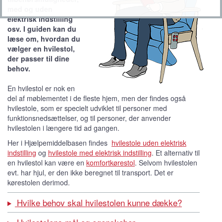
med og uden
elektrisk indstilling
osv. I guiden kan du
læse om, hvordan du
vælger en hvilestol,
der passer til dine
behov.
En hvilestol er nok en
del af møblementet i de fleste hjem, men der findes også
hvilestole, som er specielt udviklet til personer med
funktionsnedsættelser, og til personer, der anvender
hvilestolen i længere tid ad gangen.
Her i Hjælpemiddelbasen findes
hvilestole uden elektrisk
indstilling
og
hvilestole med elektrisk indstilling
. Et alternativ til
en hvilestol kan være en
komfortkørestol
. Selvom hvilestolen
evt. har hjul, er den ikke beregnet til transport. Det er
kørestolen derimod.
Hvilke behov skal hvilestolen kunne dække?