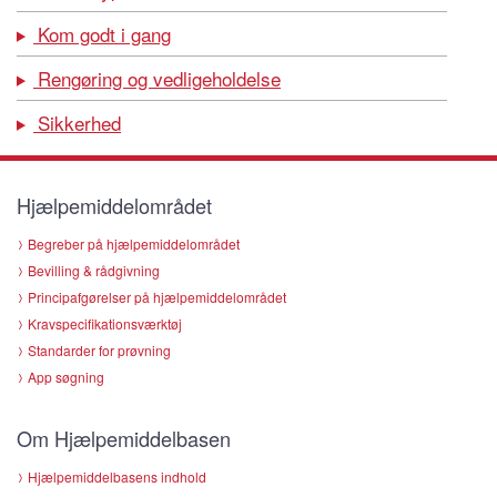
Kom godt i gang
Rengøring og vedligeholdelse
Sikkerhed
Hjælpemiddelområdet
Begreber på hjælpemiddelområdet
Bevilling & rådgivning
Principafgørelser på hjælpemiddelområdet
Kravspecifikationsværktøj
Standarder for prøvning
App søgning
Om Hjælpemiddelbasen
Hjælpemiddelbasens indhold