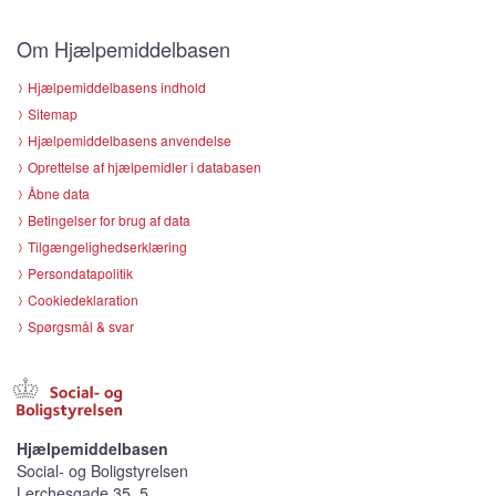
Om Hjælpemiddelbasen
Hjælpemiddelbasens indhold
Sitemap
Hjælpemiddelbasens anvendelse
Oprettelse af hjælpemidler i databasen
Åbne data
Betingelser for brug af data
Tilgængelighedserklæring
Persondatapolitik
Cookiedeklaration
Spørgsmål & svar
Hjælpemiddelbasen
Social- og Boligstyrelsen
Lerchesgade 35, 5