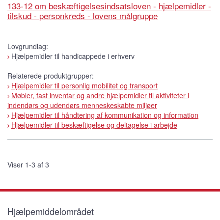
133-12 om beskæftigelsesindsatsloven - hjælpemidler -
tilskud - personkreds - lovens målgruppe
Lovgrundlag:
Hjælpemidler til handicappede i erhverv
Relaterede produktgrupper:
Hjælpemidler til personlig mobilitet og transport
Møbler, fast inventar og andre hjælpemidler til aktiviteter i
indendørs og udendørs menneskeskabte miljøer
Hjælpemidler til håndtering af kommunikation og information
Hjælpemidler til beskæftigelse og deltagelse i arbejde
Viser 1-3 af 3
Hjælpemiddelområdet