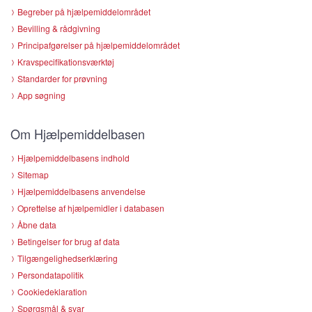
Begreber på hjælpemiddelområdet
Bevilling & rådgivning
Principafgørelser på hjælpemiddelområdet
Kravspecifikationsværktøj
Standarder for prøvning
App søgning
Om Hjælpemiddelbasen
Hjælpemiddelbasens indhold
Sitemap
Hjælpemiddelbasens anvendelse
Oprettelse af hjælpemidler i databasen
Åbne data
Betingelser for brug af data
Tilgængelighedserklæring
Persondatapolitik
Cookiedeklaration
Spørgsmål & svar