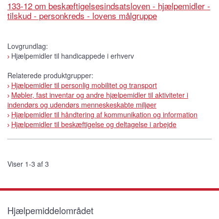
133-12 om beskæftigelsesindsatsloven - hjælpemidler -
tilskud - personkreds - lovens målgruppe
Lovgrundlag:
Hjælpemidler til handicappede i erhverv
Relaterede produktgrupper:
Hjælpemidler til personlig mobilitet og transport
Møbler, fast inventar og andre hjælpemidler til aktiviteter i
indendørs og udendørs menneskeskabte miljøer
Hjælpemidler til håndtering af kommunikation og information
Hjælpemidler til beskæftigelse og deltagelse i arbejde
Viser 1-3 af 3
Hjælpemiddelområdet