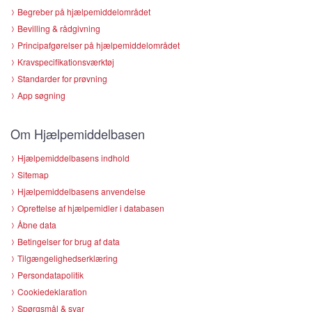
Begreber på hjælpemiddelområdet
Bevilling & rådgivning
Principafgørelser på hjælpemiddelområdet
Kravspecifikationsværktøj
Standarder for prøvning
App søgning
Om Hjælpemiddelbasen
Hjælpemiddelbasens indhold
Sitemap
Hjælpemiddelbasens anvendelse
Oprettelse af hjælpemidler i databasen
Åbne data
Betingelser for brug af data
Tilgængelighedserklæring
Persondatapolitik
Cookiedeklaration
Spørgsmål & svar