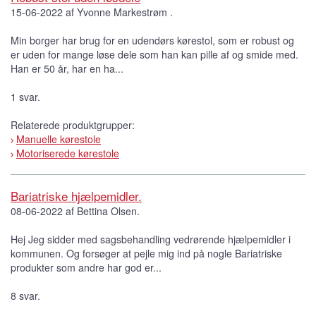
15-06-2022 af Yvonne Markestrøm .
Min borger har brug for en udendørs kørestol, som er robust og
er uden for mange løse dele som han kan pille af og smide med.
Han er 50 år, har en ha...
1 svar.
Relaterede produktgrupper:
Manuelle kørestole
Motoriserede kørestole
Bariatriske hjælpemidler.
08-06-2022 af Bettina Olsen.
Hej Jeg sidder med sagsbehandling vedrørende hjælpemidler i
kommunen. Og forsøger at pejle mig ind på nogle Bariatriske
produkter som andre har god er...
8 svar.