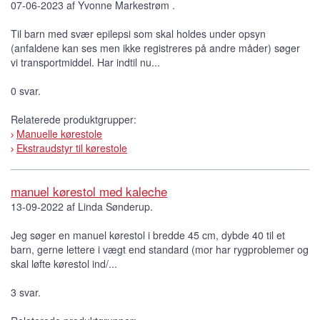
07-06-2023 af Yvonne Markestrøm .
Til barn med svær epilepsi som skal holdes under opsyn
(anfaldene kan ses men ikke registreres på andre måder) søger
vi transportmiddel. Har indtil nu...
0 svar.
Relaterede produktgrupper:
Manuelle kørestole
Ekstraudstyr til kørestole
manuel kørestol med kaleche
13-09-2022 af Linda Sønderup.
Jeg søger en manuel kørestol i bredde 45 cm, dybde 40 til et
barn, gerne lettere i vægt end standard (mor har rygproblemer og
skal løfte kørestol ind/...
3 svar.