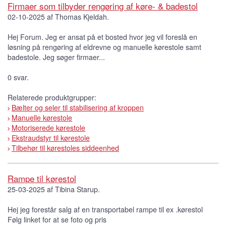
Firmaer som tilbyder rengøring af køre- & badestol
02-10-2025 af Thomas Kjeldah.
Hej Forum. Jeg er ansat på et bosted hvor jeg vil foreslå en
løsning på rengøring af eldrevne og manuelle kørestole samt
badestole. Jeg søger firmaer...
0 svar.
Relaterede produktgrupper:
Bælter og seler til stabilisering af kroppen
Manuelle kørestole
Motoriserede kørestole
Ekstraudstyr til kørestole
Tilbehør til kørestoles siddeenhed
Rampe til kørestol
25-03-2025 af Tibina Starup.
Hej jeg forestår salg af en transportabel rampe til ex .kørestol
Følg linket for at se foto og pris