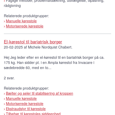
Faglige metoder, problemafdækning, udvælgelse, tilpasning,
rådgivning
Relaterede produktgrupper:
Manuelle kørestole
Motoriserede kørestole
El-kørestol til bariatrisk borger
20-02-2025 af Michele Nordquist Chabert.
Hej Jeg leder efter en el-kørestol til en bariatrisk borger på ca.
175 kg. Han sidder pt. i en Ampla kørestol fra Invacare i
sædebredde 60, med en to...
2 svar.
Relaterede produktgrupper:
Bælter og seler til stabilisering af kroppen
Manuelle kørestole
Motoriserede kørestole
Ekstraudstyr til kørestole
Tilbehør til kørestoles siddeenhed