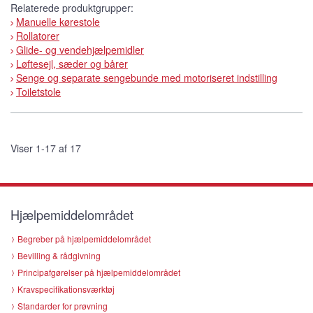
Relaterede produktgrupper:
Manuelle kørestole
Rollatorer
Glide- og vendehjælpemidler
Løftesejl, sæder og bårer
Senge og separate sengebunde med motoriseret indstilling
Toiletstole
Viser 1-17 af 17
Hjælpemiddelområdet
Begreber på hjælpemiddelområdet
Bevilling & rådgivning
Principafgørelser på hjælpemiddelområdet
Kravspecifikationsværktøj
Standarder for prøvning