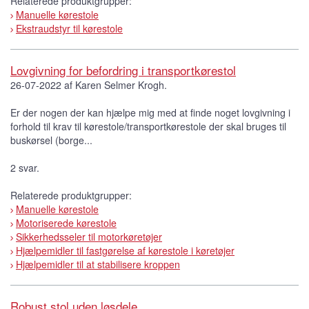
Relaterede produktgrupper:
Manuelle kørestole
Ekstraudstyr til kørestole
Lovgivning for befordring i transportkørestol
26-07-2022 af Karen Selmer Krogh.
Er der nogen der kan hjælpe mig med at finde noget lovgivning i
forhold til krav til kørestole/transportkørestole der skal bruges til
buskørsel (borge...
2 svar.
Relaterede produktgrupper:
Manuelle kørestole
Motoriserede kørestole
Sikkerhedsseler til motorkøretøjer
Hjælpemidler til fastgørelse af kørestole i køretøjer
Hjælpemidler til at stabilisere kroppen
Robust stol uden løsdele