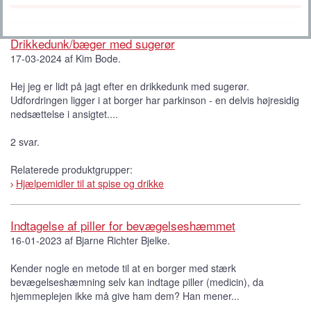
Drikkedunk/bæger med sugerør
17-03-2024 af Kim Bode.
Hej jeg er lidt på jagt efter en drikkedunk med sugerør.
Udfordringen ligger i at borger har parkinson - en delvis højresidig
nedsættelse i ansigtet....
2 svar.
Relaterede produktgrupper:
Hjælpemidler til at spise og drikke
Indtagelse af piller for bevægelseshæmmet
16-01-2023 af Bjarne Richter Bjelke.
Kender nogle en metode til at en borger med stærk
bevægelseshæmning selv kan indtage piller (medicin), da
hjemmeplejen ikke må give ham dem? Han mener...