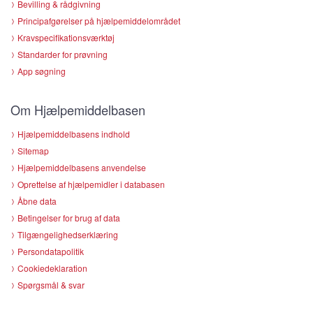
Bevilling & rådgivning
Principafgørelser på hjælpemiddelområdet
Kravspecifikationsværktøj
Standarder for prøvning
App søgning
Om Hjælpemiddelbasen
Hjælpemiddelbasens indhold
Sitemap
Hjælpemiddelbasens anvendelse
Oprettelse af hjælpemidler i databasen
Åbne data
Betingelser for brug af data
Tilgængelighedserklæring
Persondatapolitik
Cookiedeklaration
Spørgsmål & svar