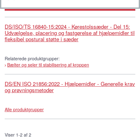
DS/ISO/TS 16840-15:2024 - Kørestolssæder - Del 15:
Udvælgelse, placering og fastgørelse af hjælpemidler til
fleksibel postural støtte i sæder
Relaterede produktgrupper:
Bælter og seler til stabilisering af kroppen
DS/EN ISO 21856:2022 - Hjælpemidler - Generelle krav
og prøvningsmetoder
Alle produktgrupper
Viser 1-2 af 2