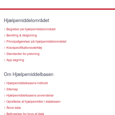
Hjælpemiddelområdet
Begreber på hjælpemiddelområdet
Bevilling & rådgivning
Principafgørelser på hjælpemiddelområdet
Kravspecifikationsværktøj
Standarder for prøvning
App søgning
Om Hjælpemiddelbasen
Hjælpemiddelbasens indhold
Sitemap
Hjælpemiddelbasens anvendelse
Oprettelse af hjælpemidler i databasen
Åbne data
Betingelser for brug af data