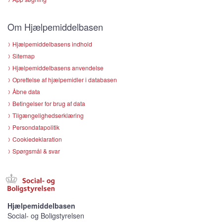
Om Hjælpemiddelbasen
Hjælpemiddelbasens indhold
Sitemap
Hjælpemiddelbasens anvendelse
Oprettelse af hjælpemidler i databasen
Åbne data
Betingelser for brug af data
Tilgængelighedserklæring
Persondatapolitik
Cookiedeklaration
Spørgsmål & svar
Hjælpemiddelbasen
Social- og Boligstyrelsen