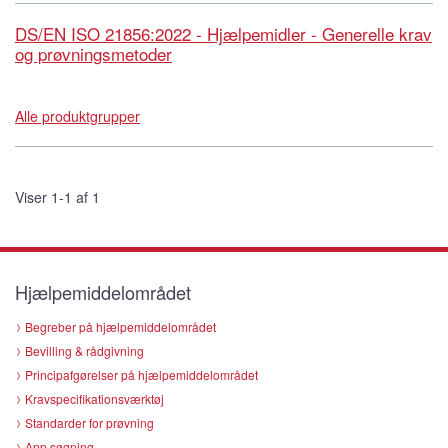
DS/EN ISO 21856:2022 - Hjælpemidler - Generelle krav
og prøvningsmetoder
Alle produktgrupper
Viser 1-1 af 1
Hjælpemiddelområdet
Begreber på hjælpemiddelområdet
Bevilling & rådgivning
Principafgørelser på hjælpemiddelområdet
Kravspecifikationsværktøj
Standarder for prøvning
App søgning