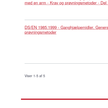
med en arm - Krav og prøvningsmetoder - Del 
DS/EN 1985:1999 - Ganghjælpemidler. Generel
prøvningsmetoder
Viser 1-5 af 5