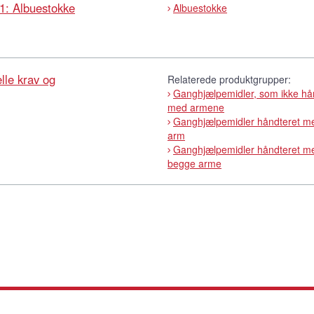
1: Albuestokke
Albuestokke
le krav og
Relaterede produktgrupper:
Ganghjælpemidler, som ikke hå
med armene
Ganghjælpemidler håndteret m
arm
Ganghjælpemidler håndteret m
begge arme