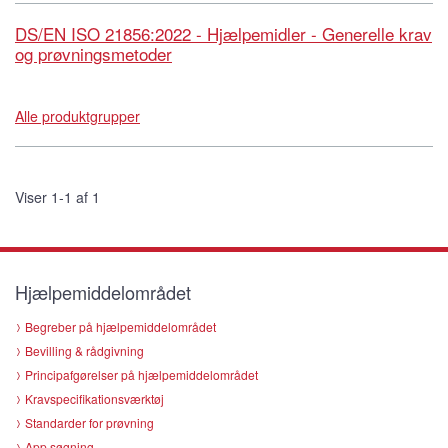
DS/EN ISO 21856:2022 - Hjælpemidler - Generelle krav
og prøvningsmetoder
Alle produktgrupper
Viser 1-1 af 1
Hjælpemiddelområdet
Begreber på hjælpemiddelområdet
Bevilling & rådgivning
Principafgørelser på hjælpemiddelområdet
Kravspecifikationsværktøj
Standarder for prøvning
App søgning