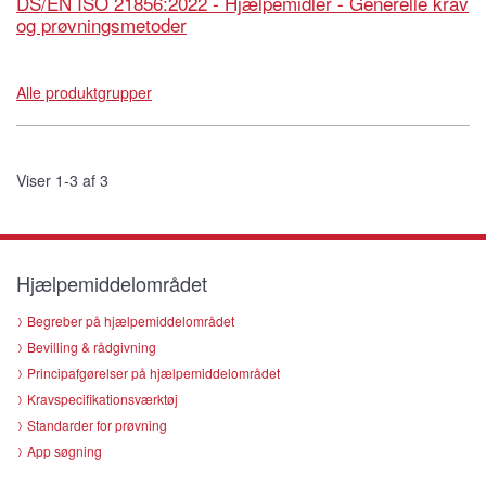
DS/EN ISO 21856:2022 - Hjælpemidler - Generelle krav
og prøvningsmetoder
Alle produktgrupper
Viser 1-3 af 3
Hjælpemiddelområdet
Begreber på hjælpemiddelområdet
Bevilling & rådgivning
Principafgørelser på hjælpemiddelområdet
Kravspecifikationsværktøj
Standarder for prøvning
App søgning