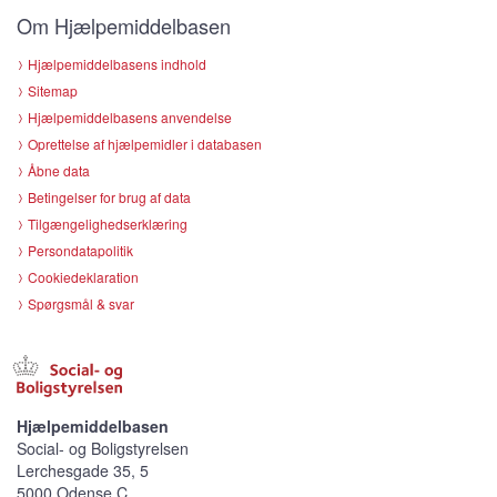
Om Hjælpemiddelbasen
Hjælpemiddelbasens indhold
Sitemap
Hjælpemiddelbasens anvendelse
Oprettelse af hjælpemidler i databasen
Åbne data
Betingelser for brug af data
Tilgængelighedserklæring
Persondatapolitik
Cookiedeklaration
Spørgsmål & svar
Hjælpemiddelbasen
Social- og Boligstyrelsen
Lerchesgade 35, 5
5000 Odense C