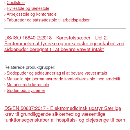
Coxitstole
Hvilestole og lænestole
Arbejdsstole og kontorstole
Taburetter og ståstøttestole til arbejdspladser
DS/ISO 16840-2:2018 - Kørestolssæder - Del 2:
Bestemmelse af fysiske og mekaniske egenskaber ved
siddepuder beregnet til at bevare vævet intakt
Relaterede produktgrupper:
Siddepuder og siddeunderlag til at bevare vævet intakt
Manuelle hjælpermanøvrerede komfortkørestole med sædetilt
Motoriserede kørestole
Siddemodulsystemer
DS/EN 50637:2017 - Elektromedicinsk udstyr Særlige
krav til grundliggende sikkerhed og væsentlige
funktionsegenskaber af hospitals- og plejesenge til børn