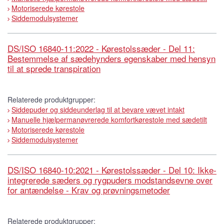
Motoriserede kørestole
Siddemodulsystemer
DS/ISO 16840-11:2022 - Kørestolssæder - Del 11:
Bestemmelse af sædehynders egenskaber med hensyn
til at sprede transpiration
Relaterede produktgrupper:
Siddepuder og siddeunderlag til at bevare vævet intakt
Manuelle hjælpermanøvrerede komfortkørestole med sædetilt
Motoriserede kørestole
Siddemodulsystemer
DS/ISO 16840-10:2021 - Kørestolssæder - Del 10: Ikke-
integrerede sæders og rygpuders modstandsevne over
for antændelse - Krav og prøvningsmetoder
Relaterede produktgrupper: