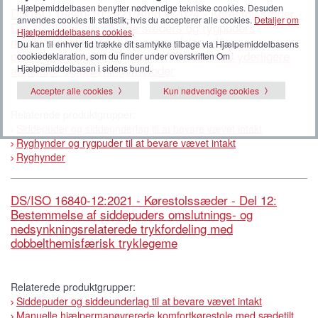
Hjælpemiddelbasen benytter nødvendige tekniske cookies. Desuden
DS/ISO 16840-10:2021/Amd 1:2024 - Kørestolssæder -
anvendes cookies til statistik, hvis du accepterer alle cookies.
Detaljer om
Del 10: Ikke-integrerede sæders og rygpuders
Hjælpemiddelbasens cookies
.
modstandsevne over for antændelse - Krav og
Du kan til enhver tid trække dit samtykke tilbage via Hjælpemiddelbasens
prøvningsmetoder - Tillæg 1: Udvidet med yderligere
cookiedeklaration, som du finder under overskriften Om
annekser og prøvningsmetoder
Hjælpemiddelbasen i sidens bund.
Accepter alle cookies
Kun nødvendige cookies
Relaterede produktgrupper:
Siddepuder og siddeunderlag til at bevare vævet intakt
Ryghynder og rygpuder til at bevare vævet intakt
Ryghynder
DS/ISO 16840-12:2021 - Kørestolssæder - Del 12:
Bestemmelse af siddepuders omslutnings- og
nedsynkningsrelaterede trykfordeling med
dobbelthemisfærisk tryklegeme
Relaterede produktgrupper:
Siddepuder og siddeunderlag til at bevare vævet intakt
Manuelle hjælpermanøvrerede komfortkørestole med sædetilt