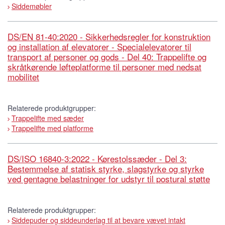
Siddemøbler
DS/EN 81-40:2020 - Sikkerhedsregler for konstruktion
og installation af elevatorer - Specialelevatorer til
transport af personer og gods - Del 40: Trappelifte og
skråtkørende løfteplatforme til personer med nedsat
mobilitet
Relaterede produktgrupper:
Trappelifte med sæder
Trappelifte med platforme
DS/ISO 16840-3:2022 - Kørestolssæder - Del 3:
Bestemmelse af statisk styrke, slagstyrke og styrke
ved gentagne belastninger for udstyr til postural støtte
Relaterede produktgrupper:
Siddepuder og siddeunderlag til at bevare vævet intakt