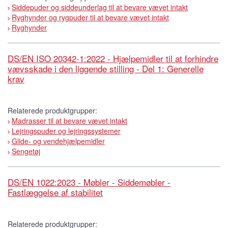
Siddepuder og siddeunderlag til at bevare vævet intakt
Ryghynder og rygpuder til at bevare vævet intakt
Ryghynder
DS/EN ISO 20342-1:2022 - Hjælpemidler til at forhindre
vævsskade i den liggende stilling - Del 1: Generelle
krav
Relaterede produktgrupper:
Madrasser til at bevare vævet intakt
Lejringspuder og lejringssystemer
Glide- og vendehjælpemidler
Sengetøj
DS/EN 1022:2023 - Møbler - Siddemøbler -
Fastlæggelse af stabilitet
Relaterede produktgrupper: