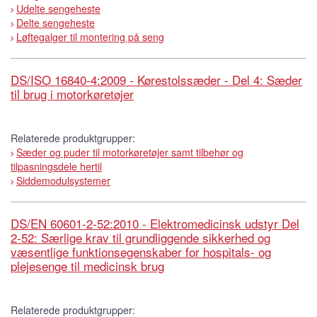
Udelte sengeheste
Delte sengeheste
Løftegalger til montering på seng
DS/ISO 16840-4:2009 - Kørestolssæder - Del 4: Sæder
til brug i motorkøretøjer
Relaterede produktgrupper:
Sæder og puder til motorkøretøjer samt tilbehør og
tilpasningsdele hertil
Siddemodulsystemer
DS/EN 60601-2-52:2010 - Elektromedicinsk udstyr Del
2-52: Særlige krav til grundliggende sikkerhed og
væsentlige funktionsegenskaber for hospitals- og
plejesenge til medicinsk brug
Relaterede produktgrupper: