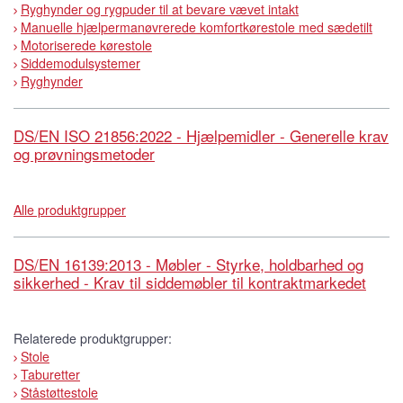
Ryghynder og rygpuder til at bevare vævet intakt
Manuelle hjælpermanøvrerede komfortkørestole med sædetilt
Motoriserede kørestole
Siddemodulsystemer
Ryghynder
DS/EN ISO 21856:2022 - Hjælpemidler - Generelle krav
og prøvningsmetoder
Alle produktgrupper
DS/EN 16139:2013 - Møbler - Styrke, holdbarhed og
sikkerhed - Krav til siddemøbler til kontraktmarkedet
Relaterede produktgrupper:
Stole
Taburetter
Ståstøttestole