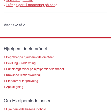
Løftegalger til montering på seng
Viser 1-2 af 2
Hjælpemiddelområdet
Begreber på hjælpemiddelområdet
Bevilling & rådgivning
Principafgørelser på hjælpemiddelområdet
Kravspecifikationsværktøj
Standarder for prøvning
App søgning
Om Hjælpemiddelbasen
Hjælpemiddelbasens indhold