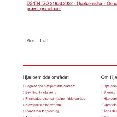
DS/EN ISO 21856:2022 - Hjælpemidler - Gener
prøvningsmetoder
Viser 1-1 af 1
Hjælpemiddelområdet
Om Hjæ
Begreber på hjælpemiddelområdet
Hjælpemi
Bevilling & rådgivning
Sitemap
Principafgørelser på hjælpemiddelområdet
Hjælpemi
Kravspecifikationsværktøj
Oprettels
Standarder for prøvning
Åbne dat