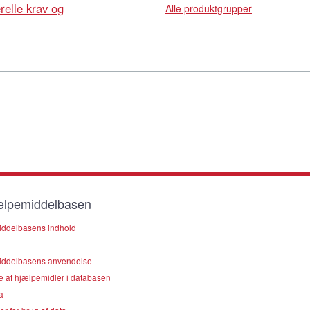
elle krav og
Alle produktgrupper
lpemiddelbasen
ddelbasens indhold
ddelbasens anvendelse
e af hjælpemidler i databasen
a