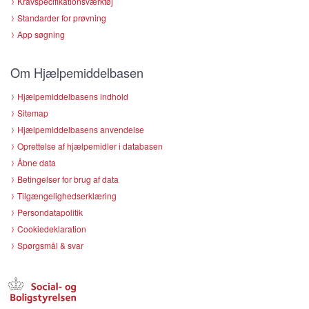
Kravspecifikationsværktøj
Standarder for prøvning
App søgning
Om Hjælpemiddelbasen
Hjælpemiddelbasens indhold
Sitemap
Hjælpemiddelbasens anvendelse
Oprettelse af hjælpemidler i databasen
Åbne data
Betingelser for brug af data
Tilgængelighedserklæring
Persondatapolitik
Cookiedeklaration
Spørgsmål & svar