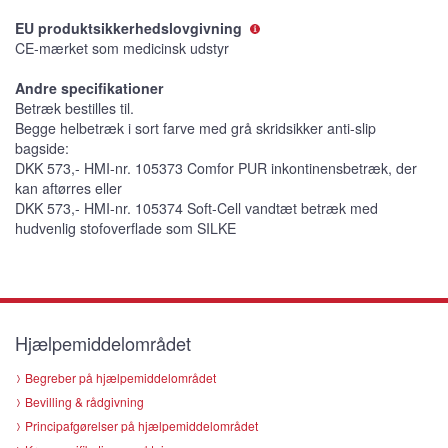
EU produktsikkerhedslovgivning
CE-mærket som medicinsk udstyr
Andre specifikationer
Betræk bestilles til.
Begge helbetræk i sort farve med grå skridsikker anti-slip
bagside:
DKK 573,- HMI-nr. 105373 Comfor PUR inkontinensbetræk, der
kan aftørres eller
DKK 573,- HMI-nr. 105374 Soft-Cell vandtæt betræk med
hudvenlig stofoverflade som SILKE
Hjælpemiddelområdet
Begreber på hjælpemiddelområdet
Bevilling & rådgivning
Principafgørelser på hjælpemiddelområdet