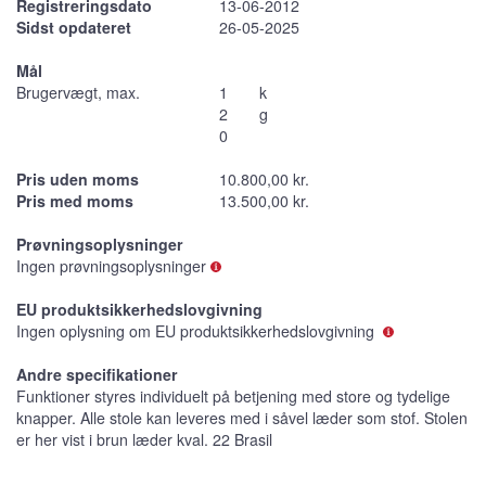
Registreringsdato
13-06-2012
Sidst opdateret
26-05-2025
Mål
Brugervægt, max.
1
k
2
g
0
Pris uden moms
10.800,00 kr.
Pris med moms
13.500,00 kr.
Prøvningsoplysninger
Ingen prøvningsoplysninger
EU produktsikkerhedslovgivning
Ingen oplysning om EU produktsikkerhedslovgivning
Andre specifikationer
Funktioner styres individuelt på betjening med store og tydelige
knapper. Alle stole kan leveres med i såvel læder som stof. Stolen
er her vist i brun læder kval. 22 Brasil