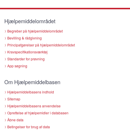
Hjælpemiddelområdet
Begreber på hjælpemiddelområdet
Bevilling & rådgivning
Principafgørelser på hjælpemiddelområdet
Kravspecifikationsværktøj
Standarder for prøvning
App søgning
Om Hjælpemiddelbasen
Hjælpemiddelbasens indhold
Sitemap
Hjælpemiddelbasens anvendelse
Oprettelse af hjælpemidler i databasen
Åbne data
Betingelser for brug af data