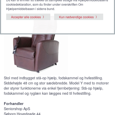
cookiedeklaration, som du finder under overskriften Om
Hjælpemiddelbasen i sidens bund.
Accepter alle cookies
Kun nødvendige cookies
Stol med indbygget stå-op hjælp, fodskammel og hvilestilling.
Siddehøjde 48 cm og stor sædebredde. Model Y med to motorer
der styrer funktionerne via enkel fjernbetjening: Stå-op hjælp,
fodskammel og ryglæn kan lægges ned til hvilestilling.
Forhandler
Seniorshop ApS
Søborg Hovedgade 44