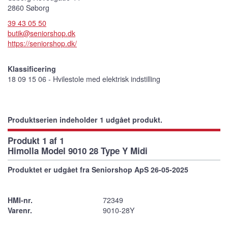
2860 Søborg
39 43 05 50
butik@seniorshop.dk
https://seniorshop.dk/
Klassificering
18 09 15 06 - Hvilestole med elektrisk indstilling
Produktserien indeholder 1 udgået produkt.
Produkt 1 af 1
Himolla Model 9010 28 Type Y Midi
Produktet er udgået fra Seniorshop ApS 26-05-2025
HMI-nr.
72349
Varenr.
9010-28Y