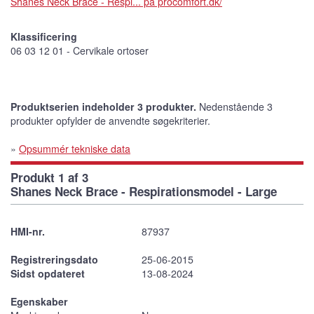
Shanes Neck Brace - Respi... på procomfort.dk/
Klassificering
06 03 12 01 - Cervikale ortoser
Produktserien indeholder 3 produkter.
Nedenstående 3
produkter opfylder de anvendte søgekriterier.
»
Opsummér tekniske data
Produkt 1 af 3
Shanes Neck Brace - Respirationsmodel - Large
HMI-nr.
87937
Registreringsdato
25-06-2015
Sidst opdateret
13-08-2024
Egenskaber