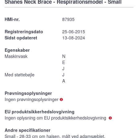
Shanes Neck Brace - Respirationsmodel - Small
HMI-nr.
87935
Registreringsdato
25-06-2015
Sidst opdateret
13-08-2024
Egenskaber
Maskinvask
N
E
J
Med støttebøjle
J
A
Prøvningsoplysninger
Ingen prøvningsoplysninger
EU produktsikkerhedslovgivning
Ingen oplysning om EU produktsikkerhedslovgivning
Andre specifikationer
Small - 28-33 cm om halsen, målt ved adamsæblet.