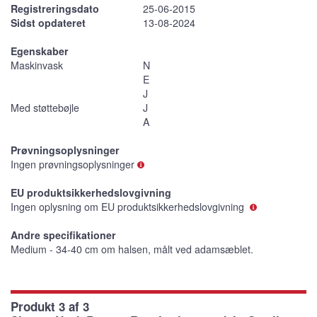
Registreringsdato
25-06-2015
Sidst opdateret
13-08-2024
Egenskaber
Maskinvask
N
E
J
Med støttebøjle
J
A
Prøvningsoplysninger
Ingen prøvningsoplysninger
EU produktsikkerhedslovgivning
Ingen oplysning om EU produktsikkerhedslovgivning
Andre specifikationer
Medium - 34-40 cm om halsen, målt ved adamsæblet.
Produkt 3 af 3