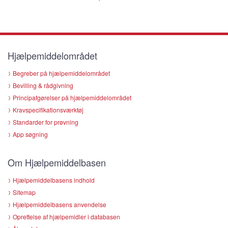
Hjælpemiddelområdet
Begreber på hjælpemiddelområdet
Bevilling & rådgivning
Principafgørelser på hjælpemiddelområdet
Kravspecifikationsværktøj
Standarder for prøvning
App søgning
Om Hjælpemiddelbasen
Hjælpemiddelbasens indhold
Sitemap
Hjælpemiddelbasens anvendelse
Oprettelse af hjælpemidler i databasen