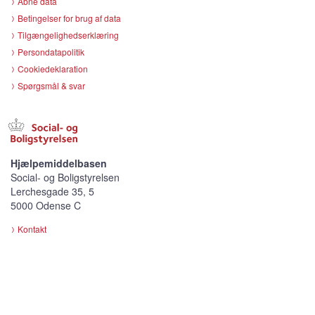
Åbne data
Betingelser for brug af data
Tilgængelighedserklæring
Persondatapolitik
Cookiedeklaration
Spørgsmål & svar
Hjælpemiddelbasen
Social- og Boligstyrelsen
Lerchesgade 35, 5
5000 Odense C
Kontakt