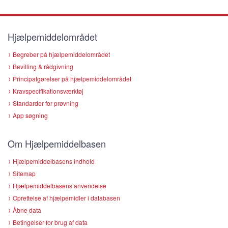
Hjælpemiddelområdet
Begreber på hjælpemiddelområdet
Bevilling & rådgivning
Principafgørelser på hjælpemiddelområdet
Kravspecifikationsværktøj
Standarder for prøvning
App søgning
Om Hjælpemiddelbasen
Hjælpemiddelbasens indhold
Sitemap
Hjælpemiddelbasens anvendelse
Oprettelse af hjælpemidler i databasen
Åbne data
Betingelser for brug af data