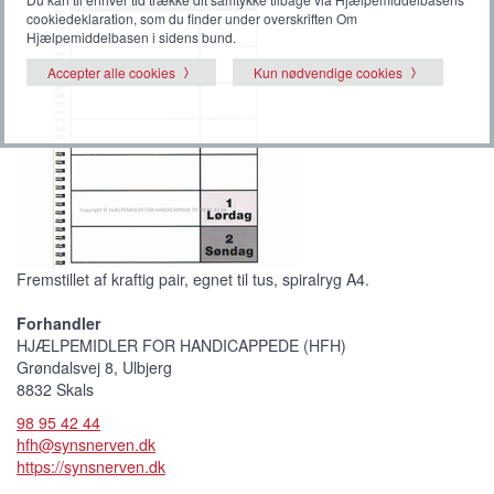
cookiedeklaration, som du finder under overskriften Om
Hjælpemiddelbasen i sidens bund.
Accepter alle cookies
Kun nødvendige cookies
Fremstillet af kraftig pair, egnet til tus, spiralryg A4.
Forhandler
HJÆLPEMIDLER FOR HANDICAPPEDE (HFH)
Grøndalsvej 8, Ulbjerg
8832 Skals
98 95 42 44
hfh@synsnerven.dk
https://synsnerven.dk