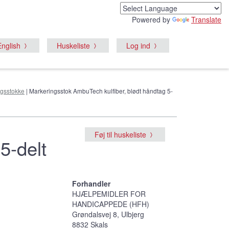
Powered by
Translate
English
Huskeliste
Log ind
gsstokke
| Markeringsstok AmbuTech kulfiber, blødt håndtag 5-
Føj til huskeliste
5-delt
Forhandler
HJÆLPEMIDLER FOR
HANDICAPPEDE (HFH)
Grøndalsvej 8, Ulbjerg
8832 Skals