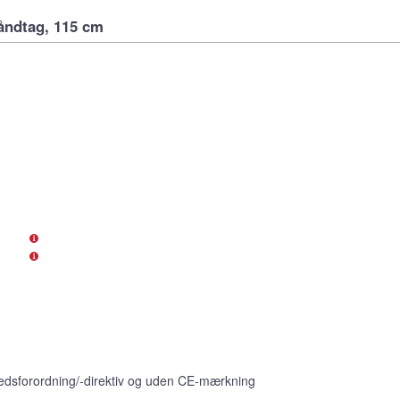
åndtag, 115 cm
edsforordning/-direktiv og uden CE-mærkning