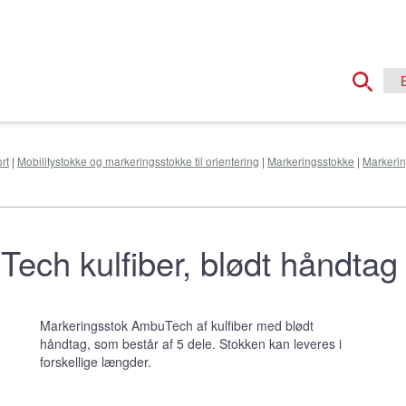
rt
|
Mobilitystokke og markeringsstokke til orientering
|
Markeringsstokke
|
Markerin
ch kulfiber, blødt håndtag 
Markeringsstok AmbuTech af kulfiber med blødt
håndtag, som består af 5 dele. Stokken kan leveres i
forskellige længder.