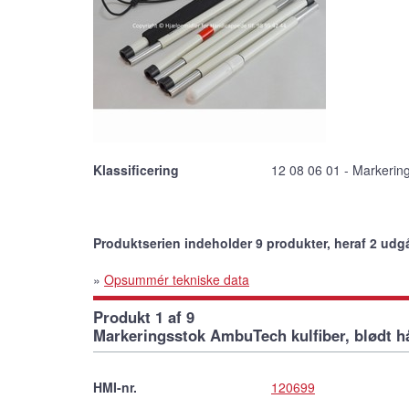
Klassificering
12 08 06 01 - Markerin
Produktserien indeholder 9 produkter, heraf 2 udg
»
Opsummér tekniske data
Produkt 1 af 9
Markeringsstok AmbuTech kulfiber, blødt h
HMI-nr.
120699