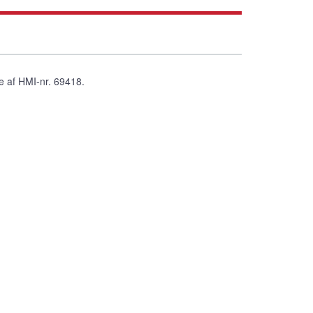
re af HMI-nr. 69418.