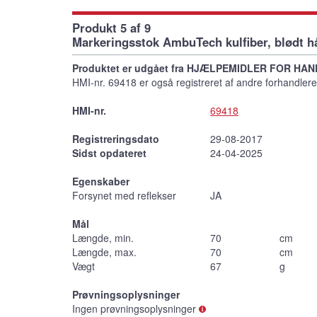
Produkt 5 af 9
Markeringsstok AmbuTech kulfiber, blødt h
Produktet er udgået fra HJÆLPEMIDLER FOR HAN
HMI-nr. 69418 er også registreret af andre forhandlere,
HMI-nr.
69418
Registreringsdato
29-08-2017
Sidst opdateret
24-04-2025
Egenskaber
Forsynet med reflekser
JA
Mål
Længde, min.
70
cm
Længde, max.
70
cm
Vægt
67
g
Prøvningsoplysninger
Ingen prøvningsoplysninger