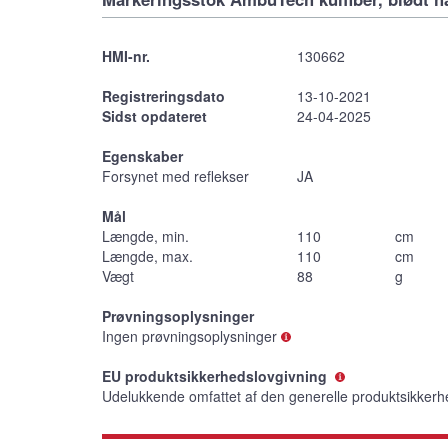
HMI-nr.
130662
Registreringsdato
13-10-2021
Sidst opdateret
24-04-2025
Egenskaber
Forsynet med reflekser
JA
Mål
Længde, min.
110
cm
Længde, max.
110
cm
Vægt
88
g
Prøvningsoplysninger
Ingen prøvningsoplysninger
EU produktsikkerhedslovgivning
Udelukkende omfattet af den generelle produktsikkerh