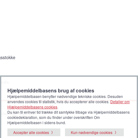
gsstokke
åede.
Hjælpemiddelbasens brug af cookies
Hjælpemiddelbasen benytter nødvendige tekniske cookies. Desuden
anvendes cookies til statistik, hvis du accepterer alle cookies.
Detaljer om
Hjælpemiddelbasens cookies
.
Du kan til enhver tid trække dit samtykke tilbage via Hjælpemiddelbasens
åndtag, 100 cm
cookiedeklaration, som du finder under overskriften Om
Hjælpemiddelbasen i sidens bund.
Accepter alle cookies
Kun nødvendige cookies