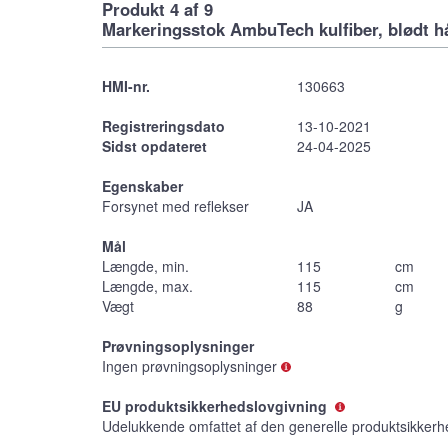
Produkt 4 af 9
Markeringsstok AmbuTech kulfiber, blødt h
HMI-nr.
130663
Registreringsdato
13-10-2021
Sidst opdateret
24-04-2025
Egenskaber
Forsynet med reflekser
JA
Mål
Længde, min.
115
cm
Længde, max.
115
cm
Vægt
88
g
Prøvningsoplysninger
Ingen prøvningsoplysninger
EU produktsikkerhedslovgivning
Udelukkende omfattet af den generelle produktsikkerh