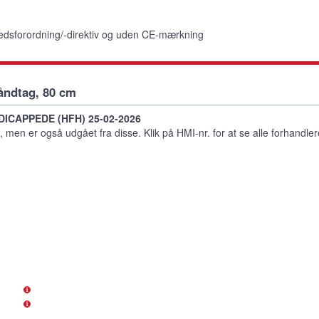
edsforordning/-direktiv og uden CE-mærkning
åndtag, 80 cm
DICAPPEDE (HFH) 25-02-2026
 men er også udgået fra disse. Klik på HMI-nr. for at se alle forhandle