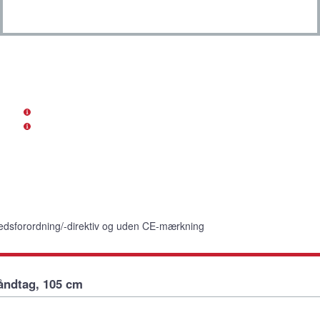
edsforordning/-direktiv og uden CE-mærkning
åndtag, 105 cm