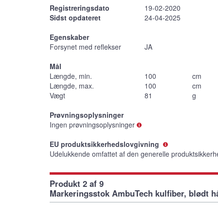
Registreringsdato
19-02-2020
Sidst opdateret
24-04-2025
Egenskaber
Forsynet med reflekser
JA
Mål
Længde, min.
100
cm
Længde, max.
100
cm
Vægt
81
g
Prøvningsoplysninger
Ingen prøvningsoplysninger
EU produktsikkerhedslovgivning
Udelukkende omfattet af den generelle produktsikkerh
Produkt 2 af 9
Markeringsstok AmbuTech kulfiber, blødt h