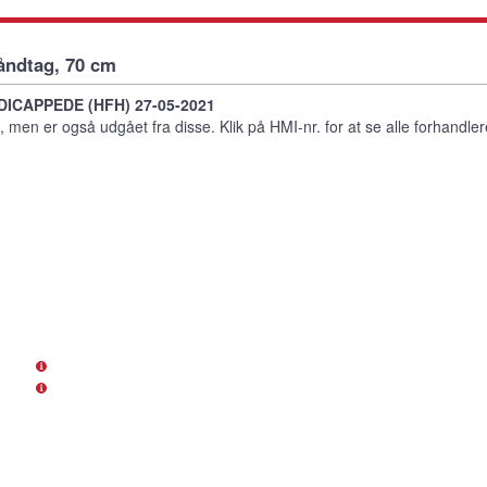
åndtag, 70 cm
DICAPPEDE (HFH) 27-05-2021
 men er også udgået fra disse. Klik på HMI-nr. for at se alle forhandle