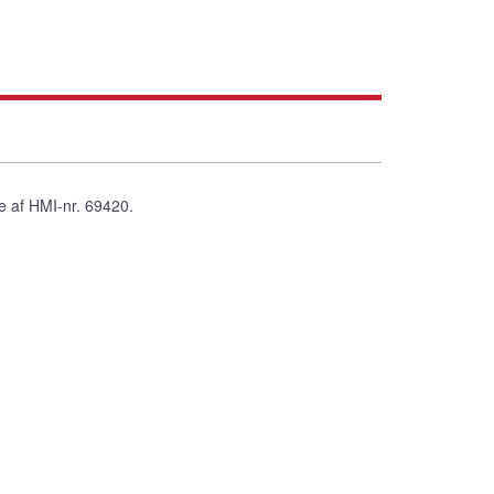
re af HMI-nr. 69420.