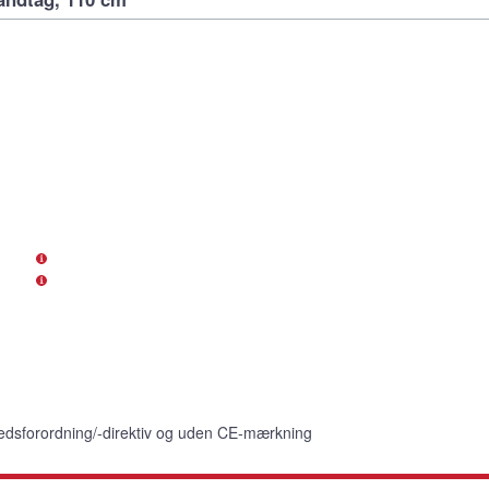
edsforordning/-direktiv og uden CE-mærkning