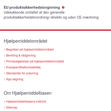
EU produktsikkerhedslovgivning
Udelukkende omfattet af den generelle
produktsikkerhedsforordning/-direktiv og uden CE-mærkning
Hjælpemiddelområdet
Begreber på hjælpemiddelområdet
Bevilling & rådgivning
Principafgørelser på hjælpemiddelområdet
Kravspecifikationsværktøj
Standarder for prøvning
App søgning
Om Hjælpemiddelbasen
Hjælpemiddelbasens indhold
Sitemap