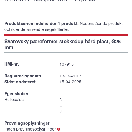
Produktserien indeholder 1 produkt.
Nedenstående produkt
opfylder de anvendte søgekriterier.
Svarovsky pæreformet stokkedup hård plast, Ø25
mm
HMI-nr.
107915
Registreringsdato
13-12-2017
Sidst opdateret
15-04-2025
Egenskaber
Rullespids
N
E
J
Prøvningsoplysninger
Ingen prøvningsoplysninger