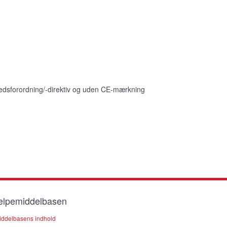
edsforordning/-direktiv og uden CE-mærkning
lpemiddelbasen
ddelbasens indhold