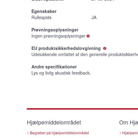
Egenskaber
Rullespids
JA
Prøvningsoplysninger
Ingen prøvningsoplysninger
EU produktsikkerhedslovgivning
Udelukkende omfattet af den generelle produktsikkerh
Andre specifikationer
Lys og livlig akustisk feedback.
Hjælpemiddelområdet
Om Hjæ
Begreber på hjælpemiddelområdet
Hjælpemi