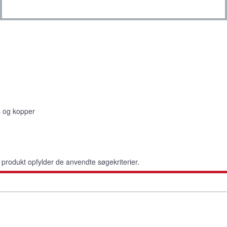
s og kopper
rodukt opfylder de anvendte søgekriterier.