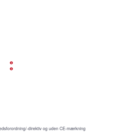
edsforordning/-direktiv og uden CE-mærkning