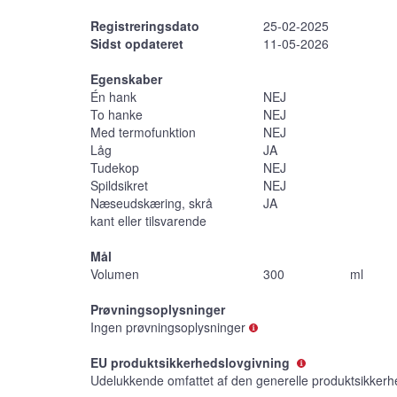
Registreringsdato
25-02-2025
Sidst opdateret
11-05-2026
Egenskaber
Én hank
NEJ
To hanke
NEJ
Med termofunktion
NEJ
Låg
JA
Tudekop
NEJ
Spildsikret
NEJ
Næseudskæring, skrå
JA
kant eller tilsvarende
Mål
Volumen
300
ml
Prøvningsoplysninger
Ingen prøvningsoplysninger
EU produktsikkerhedslovgivning
Udelukkende omfattet af den generelle produktsikkerh