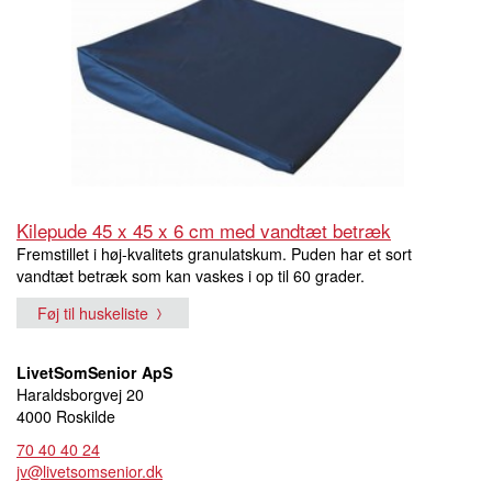
Kilepude 45 x 45 x 6 cm med vandtæt betræk
Fremstillet i høj-kvalitets granulatskum. Puden har et sort
vandtæt betræk som kan vaskes i op til 60 grader.
Føj til huskeliste
LivetSomSenior ApS
Haraldsborgvej 20
4000 Roskilde
70 40 40 24
jv@livetsomsenior.dk