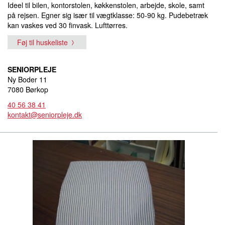
Ideel til bilen, kontorstolen, køkkenstolen, arbejde, skole, samt
på rejsen. Egner sig især til vægtklasse: 50-90 kg. Pudebetræk
kan vaskes ved 30 finvask. Lufttørres.
Føj til huskeliste
SENIORPLEJE
Ny Boder 11
7080 Børkop
40 56 38 41
kontakt@seniorpleje.dk