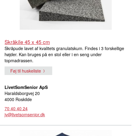
Skråkile 45 x 45 cm
Skråpude lavet af kvalitets granulatskum. Findes i 3 forskellige
højder. Kan bruges på en stol eller i en seng under
topmadrassen.
Føj til huskeliste
LivetSomSenior ApS
Haraldsborgvej 20
4000 Roskilde
70 40 40 24
jv@livetsomsenior.dk