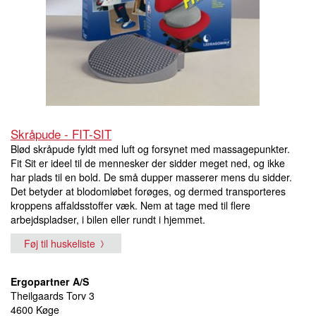
Skråpude - FIT-SIT
Blød skråpude fyldt med luft og forsynet med massagepunkter.
Fit Sit er ideel til de mennesker der sidder meget ned, og ikke
har plads til en bold. De små dupper masserer mens du sidder.
Det betyder at blodomløbet forøges, og dermed transporteres
kroppens affaldsstoffer væk. Nem at tage med til flere
arbejdspladser, i bilen eller rundt i hjemmet.
Føj til huskeliste
Ergopartner A/S
Theilgaards Torv 3
4600 Køge