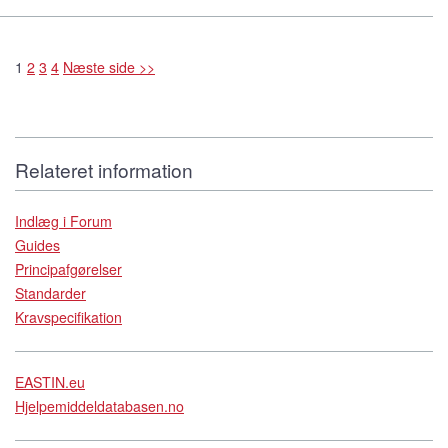
1
2
3
4
Næste side >>
Relateret information
Indlæg i Forum
Guides
Principafgørelser
Standarder
Kravspecifikation
EASTIN.eu
Hjelpemiddeldatabasen.no