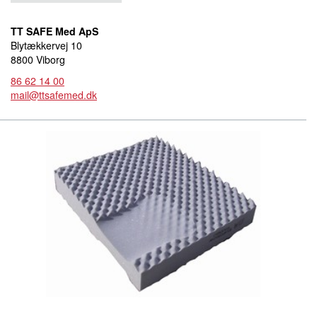
TT SAFE Med ApS
Blytækkervej 10
8800 Viborg
86 62 14 00
mail@ttsafemed.dk