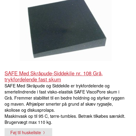
SAFE Med Skråpude-Siddekile nr. 108 Grå,
trykfordelende fast skum
SAFE Med Skråpude og Siddekile er trykfordelende og
smertelindrende i fast visko-elastisk SAFE ViscoPore skum i
Grå. Fremmer stabilitet til en bedre holdning og styrker ryggen
og maven. Afhjælper smerter på grund af skæv rygsøjle,
skoliose og diskusprolaps.
Maskinvask op til 95 C, tørre-tumbles. Betræk tilkøbes særskilt.
Brugervægt max 110 kg.
Føj til huskeliste