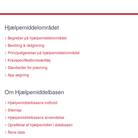
Hjælpemiddelområdet
Begreber på hjælpemiddelområdet
Bevilling & rådgivning
Principafgørelser på hjælpemiddelområdet
Kravspecifikationsværktøj
Standarder for prøvning
App søgning
Om Hjælpemiddelbasen
Hjælpemiddelbasens indhold
Sitemap
Hjælpemiddelbasens anvendelse
Oprettelse af hjælpemidler i databasen
Åbne data