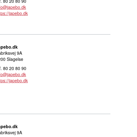
f. 80 20 80 90
nfo@japebo.dk
tps://japebo.dk
apebo.dk
briksvej 9A
00 Slagelse
f. 80 20 80 90
nfo@japebo.dk
tps://japebo.dk
apebo.dk
briksvej 9A