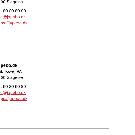
00 Slagelse
f. 80 20 80 90
nfo@japebo.dk
tps://japebo.dk
apebo.dk
briksvej 9A
00 Slagelse
f. 80 20 80 90
nfo@japebo.dk
tps://japebo.dk