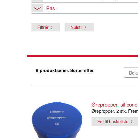
Pris
Filtrér
Nulstil
6 produktserier. Sorter efter
Ørepropper, silicone
Ørepropper, 2 stk. Fremsti
Føj til huskeliste