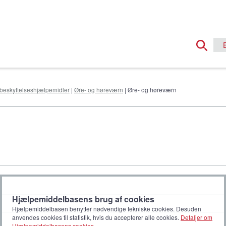
beskyttelseshjælpemidler
|
Øre- og høreværn
| Øre- og høreværn
Hjælpemiddelbasens brug af cookies
Hjælpemiddelbasen benytter nødvendige tekniske cookies. Desuden
anvendes cookies til statistik, hvis du accepterer alle cookies.
Detaljer om
Hjælpemiddelbasens cookies
.