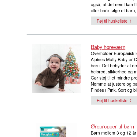
også, at det nemt kan til
eller bare følge et barn,
Føj til huskeliste
Baby høreværn
Overholder Europæisk l
Alpines Muffy Baby er 
børn. Det bebyder at de
helbred, sikkerhed og mi
Gør støj til et mindre pr
Nemme at justere og pass
Findes i Pink, Sort og bl
Føj til huskeliste
Ørepropper til børn
Børn mellem 3 og 12 år