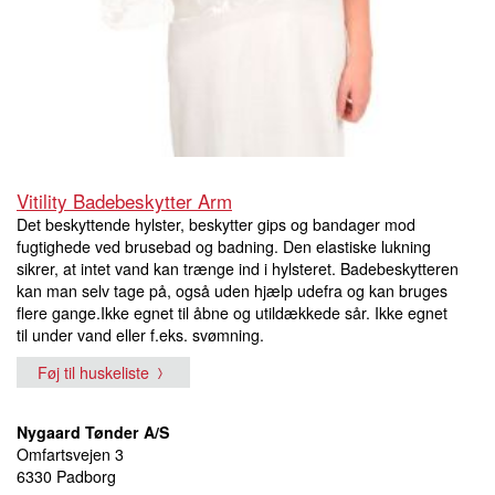
Vitility Badebeskytter Arm
Det beskyttende hylster, beskytter gips og bandager mod
fugtighede ved brusebad og badning. Den elastiske lukning
sikrer, at intet vand kan trænge ind i hylsteret. Badebeskytteren
kan man selv tage på, også uden hjælp udefra og kan bruges
flere gange.Ikke egnet til åbne og utildækkede sår. Ikke egnet
til under vand eller f.eks. svømning.
Føj til huskeliste
Nygaard Tønder A/S
Omfartsvejen 3
6330 Padborg