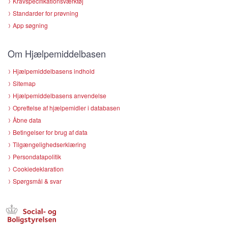
Kravspecifikationsværktøj
Standarder for prøvning
App søgning
Om Hjælpemiddelbasen
Hjælpemiddelbasens indhold
Sitemap
Hjælpemiddelbasens anvendelse
Oprettelse af hjælpemidler i databasen
Åbne data
Betingelser for brug af data
Tilgængelighedserklæring
Persondatapolitik
Cookiedeklaration
Spørgsmål & svar