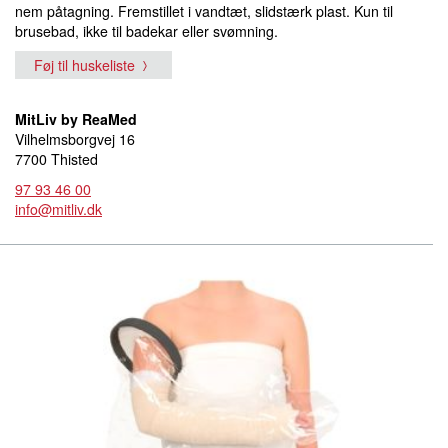
nem påtagning. Fremstillet i vandtæt, slidstærk plast. Kun til
brusebad, ikke til badekar eller svømning.
Føj til huskeliste
MitLiv by ReaMed
Vilhelmsborgvej 16
7700 Thisted
97 93 46 00
info@mitliv.dk