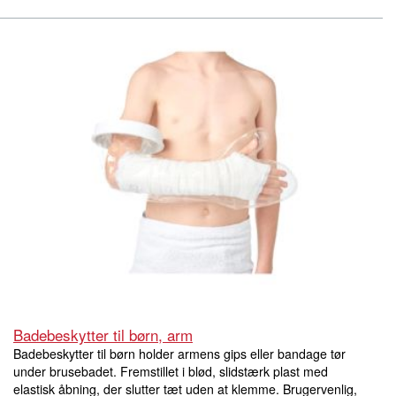
Badebeskytter til børn, arm
Badebeskytter til børn holder armens gips eller bandage tør
under brusebadet. Fremstillet i blød, slidstærk plast med
elastisk åbning, der slutter tæt uden at klemme. Brugervenlig,