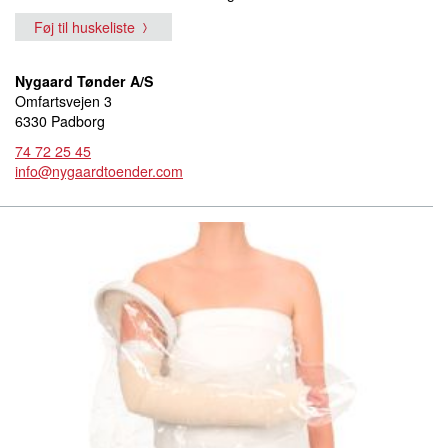
Føj til huskeliste
Nygaard Tønder A/S
Omfartsvejen 3
6330 Padborg
74 72 25 45
info@nygaardtoender.com