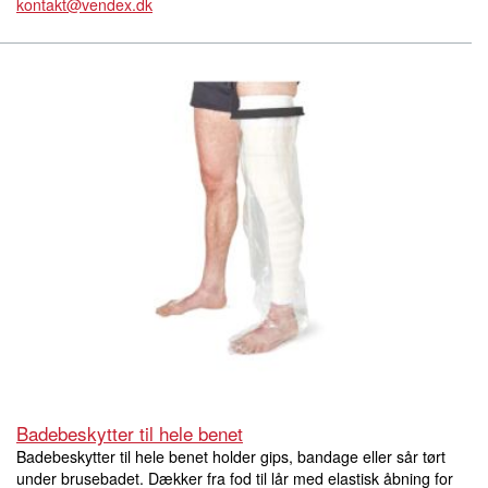
kontakt@vendex.dk
Badebeskytter til hele benet
Badebeskytter til hele benet holder gips, bandage eller sår tørt
under brusebadet. Dækker fra fod til lår med elastisk åbning for