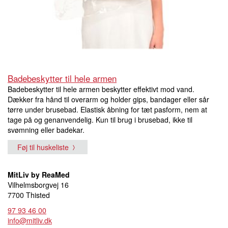
Badebeskytter til hele armen
Badebeskytter til hele armen beskytter effektivt mod vand.
Dækker fra hånd til overarm og holder gips, bandager eller sår
tørre under brusebad. Elastisk åbning for tæt pasform, nem at
tage på og genanvendelig. Kun til brug i brusebad, ikke til
svømning eller badekar.
Føj til huskeliste
MitLiv by ReaMed
Vilhelmsborgvej 16
7700 Thisted
97 93 46 00
info@mitliv.dk