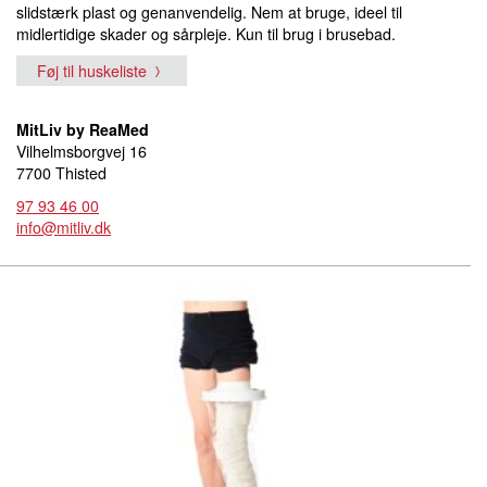
slidstærk plast og genanvendelig. Nem at bruge, ideel til
midlertidige skader og sårpleje. Kun til brug i brusebad.
Føj til huskeliste
MitLiv by ReaMed
Vilhelmsborgvej 16
7700 Thisted
97 93 46 00
info@mitliv.dk