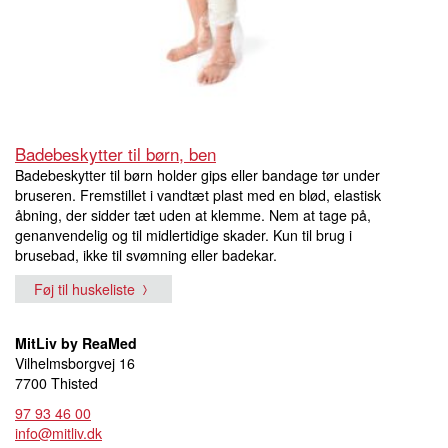
Badebeskytter til børn, ben
Badebeskytter til børn holder gips eller bandage tør under
bruseren. Fremstillet i vandtæt plast med en blød, elastisk
åbning, der sidder tæt uden at klemme. Nem at tage på,
genanvendelig og til midlertidige skader. Kun til brug i
brusebad, ikke til svømning eller badekar.
Føj til huskeliste
MitLiv by ReaMed
Vilhelmsborgvej 16
7700 Thisted
97 93 46 00
info@mitliv.dk