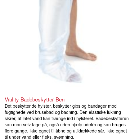
Vitility Badebeskytter Ben
Det beskyttende hylster, beskytter gips og bandager mod
fugtighede ved brusebad og badning. Den elastiske lukning
sikrer, at intet vand kan trænge ind i hylsteret. Badebeskytteren
kan man selv tage på, også uden hjælp udefra og kan bruges
flere gange. Ikke egnet til åbne og utildækkede sår. Ikke egnet
til under vand eller f.eks. svømning.