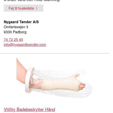
Føj til huskeliste
Nygaard Tønder A/S
Omfartsvejen 3
6330 Padborg
74 72 25 45
info@nygaardtoender.com
Vitility Badebeskytter Hånd