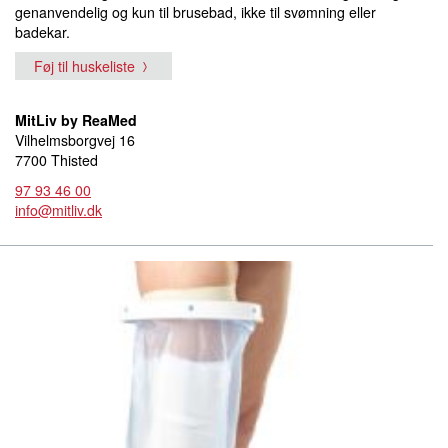
genanvendelig og kun til brusebad, ikke til svømning eller
badekar.
Føj til huskeliste
MitLiv by ReaMed
Vilhelmsborgvej 16
7700 Thisted
97 93 46 00
info@mitliv.dk