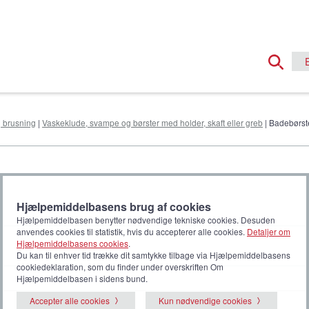
g brusning
|
Vaskeklude, svampe og børster med holder, skaft eller greb
| Badebørst
Hjælpemiddelbasens brug af cookies
Hjælpemiddelbasen benytter nødvendige tekniske cookies. Desuden
anvendes cookies til statistik, hvis du accepterer alle cookies.
Detaljer om
Hjælpemiddelbasens cookies
.
Du kan til enhver tid trække dit samtykke tilbage via Hjælpemiddelbasens
cookiedeklaration, som du finder under overskriften Om
Hjælpemiddelbasen i sidens bund.
Accepter alle cookies
Kun nødvendige cookies