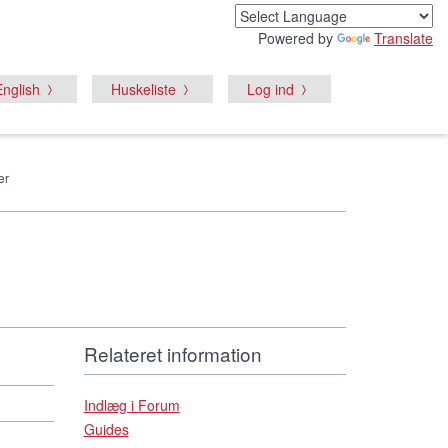
Powered by
Translate
English
Huskeliste
Log ind
er
Relateret information
Indlæg i Forum
Guides