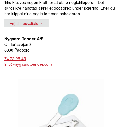
ikke kræves nogen kraft for at åbne negleklipperen. Det
skridsikre håndtag sikrer et godt greb under skæring. Efter du
har klippet dine negle tømmes beholderen.
Føj til huskeliste
Nygaard Tønder A/S
Omfartsvejen 3
6330 Padborg
74 72 25 45
info@nygaardtoender.com