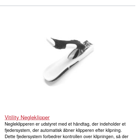
Vitility Negleklipper
Negleklipperen er udstyret med et håndtag, der indeholder et
fjedersystem, der automatisk åbner klipperen efter klipning.
Dette fjedersystem forbedrer kontrollen over klipningen, så der