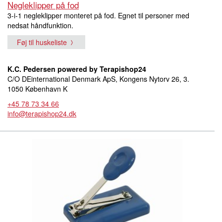
Negleklipper på fod
3-i-1 negleklipper monteret på fod. Egnet til personer med
nedsat håndfunktion.
Føj til huskeliste
K.C. Pedersen powered by Terapishop24
C/O DEinternational Denmark ApS, Kongens Nytorv 26, 3.
1050 København K
+45 78 73 34 66
info@terapishop24.dk