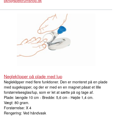
pkn@spektrumshop.dk
Negleklipper på plade med lup
Negleklipper med flere funktioner. Den er monteret på en plade
med sugekopper, og der er med en en magnet påsat et lille
forstørrelsesglas/lup, som er let at sætte på og tage af.
Plade: længde 10 cm - Bredde: 5,6 cm - Højde 1,4 cm.
Vægt: 80 gram.
Forstørrelse: X 4
Rengøring: Ved håndvask