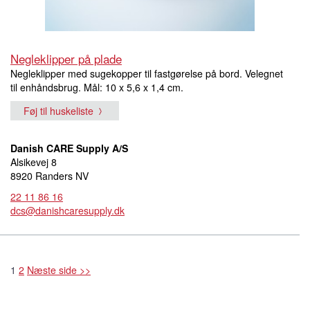
Negleklipper på plade
Negleklipper med sugekopper til fastgørelse på bord. Velegnet
til enhåndsbrug. Mål: 10 x 5,6 x 1,4 cm.
Føj til huskeliste
Danish CARE Supply A/S
Alsikevej 8
8920 Randers NV
22 11 86 16
dcs@danishcaresupply.dk
1
2
Næste side >>