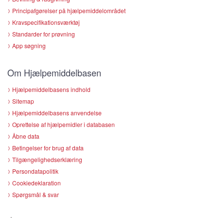
Principafgørelser på hjælpemiddelområdet
Kravspecifikationsværktøj
Standarder for prøvning
App søgning
Om Hjælpemiddelbasen
Hjælpemiddelbasens indhold
Sitemap
Hjælpemiddelbasens anvendelse
Oprettelse af hjælpemidler i databasen
Åbne data
Betingelser for brug af data
Tilgængelighedserklæring
Persondatapolitik
Cookiedeklaration
Spørgsmål & svar