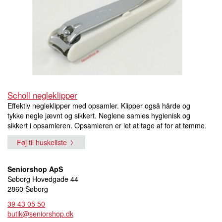
Scholl negleklipper
Effektiv negleklipper med opsamler. Klipper også hårde og
tykke negle jævnt og sikkert. Neglene samles hygienisk og
sikkert i opsamleren. Opsamleren er let at tage af for at tømme.
Føj til huskeliste
Seniorshop ApS
Søborg Hovedgade 44
2860 Søborg
39 43 05 50
butik@seniorshop.dk