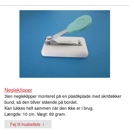
Negleklipper
3ien negleklipper monteret på en plastikplade med skridsikker
bund, så den bliver stående på bordet.
Kan lukkes helt sammen når den ikke er i brug.
Længde: 10 cm. Vægt: 69 gram.
Føj til huskeliste