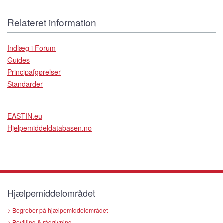
Relateret information
Indlæg i Forum
Guides
Principafgørelser
Standarder
EASTIN.eu
Hjelpemiddeldatabasen.no
Hjælpemiddelområdet
Begreber på hjælpemiddelområdet
Bevilling & rådgivning