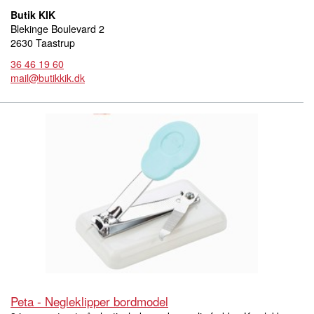
Butik KIK
Blekinge Boulevard 2
2630 Taastrup
36 46 19 60
mail@butikkik.dk
Peta - Negleklipper bordmodel