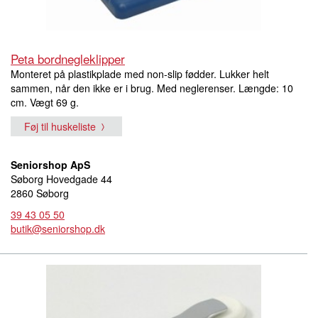
Peta bordnegleklipper
Monteret på plastikplade med non-slip fødder. Lukker helt
sammen, når den ikke er i brug. Med neglerenser. Længde: 10
cm. Vægt 69 g.
Føj til huskeliste
Seniorshop ApS
Søborg Hovedgade 44
2860 Søborg
39 43 05 50
butik@seniorshop.dk