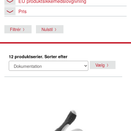
EU produktsikkerhedslovgivning
Pris
Filtrér
Nulstil
12 produktserier. Sorter efter
Vælg