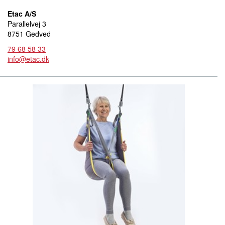
Etac A/S
Parallelvej 3
8751 Gedved
79 68 58 33
info@etac.dk