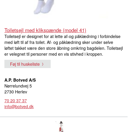
Toiletsejl med klikspænde (model 41)
Toiletsejl er designet for at lette af-og påklædning i forbindelse
med løft til af fra toilet. Af- og påklædning sker under selve
løftet takket være den store åbning omkring bagdelen. Toiletsejl
er velegnet til personer med en vis stivhed i kroppen.
Føj til huskeliste
A.P. Botved A/S
Nørrelundvej 5
2730 Herlev
70 20 37 37
info@botved.dk