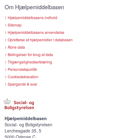
Om Hjælpemiddelbasen
Hjælpemiddelbasens indhold
Sitemap
Hjælpemiddelbasens anvendelse
Oprettelse af hjælpemidler i databasen
Åbne data
Betingelser for brug af data
Tilgængelighedserklæring
Persondatapolitik
Cookiedeklaration
Spørgsmål & svar
Hjælpemiddelbasen
Social- og Boligstyrelsen
Lerchesgade 35, 5
5000 Odense C