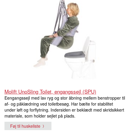
Molift UnoSling Toilet, engangssejl (SPU)
Eengangssejl med lav ryg og stor åbning mellem benstropper til
af- og påklædning ved toiletbesøg. Har bælte for stabilitet
under løft og forflytning. Indersiden er beklædt med skridsikkert
materiale, som holder sejlet på plads.
Føj til huskeliste