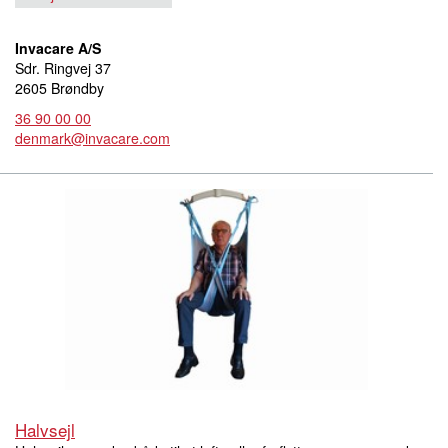
Invacare A/S
Sdr. Ringvej 37
2605 Brøndby
36 90 00 00
denmark@invacare.com
Halvsejl