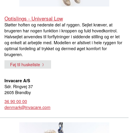
Optislings - Universal Low
Støtter hoften og nederste del af ryggen. Sejlet kræver, at
brugeren har nogen funktion i kroppen og fuld hovedkontrol.
Halvsejlet anvendes til forflytninger i siddende stilling og er let
og enkelt at arbejde med. Modellen er afstivet i hele ryggen for
optimal fordeling af trykket og dermed øget komfort for
brugeren.
Føj til huskeliste
Invacare A/S
Sdr. Ringvej 37
2605 Brøndby
36 90 00 00
denmark@invacare.com