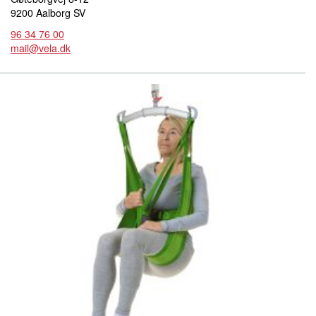
9200 Aalborg SV
96 34 76 00
mail@vela.dk