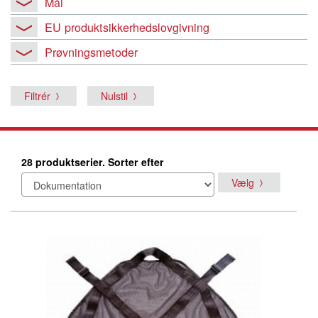
Mål
EU produktsikkerhedslovgivning
Prøvningsmetoder
Filtrér
Nulstil
28 produktserier. Sorter efter
Vælg