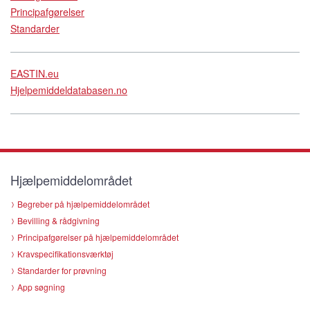
Principafgørelser
Standarder
EASTIN.eu
Hjelpemiddeldatabasen.no
Hjælpemiddelområdet
Begreber på hjælpemiddelområdet
Bevilling & rådgivning
Principafgørelser på hjælpemiddelområdet
Kravspecifikationsværktøj
Standarder for prøvning
App søgning