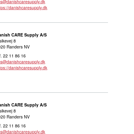
cs@danishcaresupply.dk
tps://danishcaresupply.dk
anish CARE Supply A/S
sikevej 8
920 Randers NV
f. 22 11 86 16
cs@danishcaresupply.dk
tps://danishcaresupply.dk
anish CARE Supply A/S
sikevej 8
920 Randers NV
f. 22 11 86 16
cs@danishcaresupply.dk