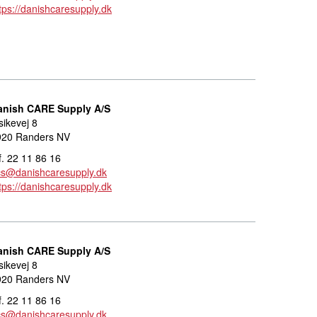
tps://danishcaresupply.dk
anish CARE Supply A/S
sikevej 8
920 Randers NV
f. 22 11 86 16
cs@danishcaresupply.dk
tps://danishcaresupply.dk
anish CARE Supply A/S
sikevej 8
920 Randers NV
f. 22 11 86 16
cs@danishcaresupply.dk