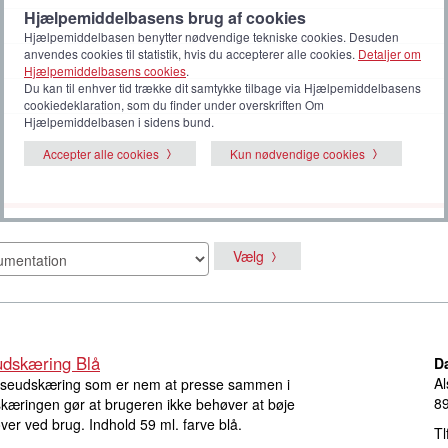
Hjælpemiddelbasens brug af cookies
Hjælpemiddelbasen benytter nødvendige tekniske cookies. Desuden
anvendes cookies til statistik, hvis du accepterer alle cookies.
Detaljer om
Hjælpemiddelbasens cookies
.
Du kan til enhver tid trække dit samtykke tilbage via Hjælpemiddelbasens
cookiedeklaration, som du finder under overskriften Om
Hjælpemiddelbasen i sidens bund.
Accepter alle cookies
Kun nødvendige cookies
Vælg
dskæring Blå
D
Al
æseudskæring som er nem at presse sammen i
8
kæringen gør at brugeren ikke behøver at bøje
er ved brug. Indhold 59 ml. farve blå.
Tl