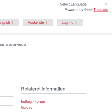
Powered by
Translate
English
Huskeliste
Log ind
Krus, glas og kopper
Relateret information
Indlæg i Forum
Guides