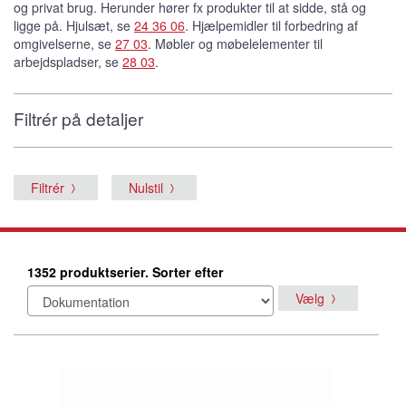
og privat brug. Herunder hører fx produkter til at sidde, stå og
ligge på. Hjulsæt, se
24 36 06
. Hjælpemidler til forbedring af
omgivelserne, se
27 03
. Møbler og møbelelementer til
arbejdspladser, se
28 03
.
Filtrér på detaljer
Filtrér
Nulstil
1352 produktserier. Sorter efter
Vælg