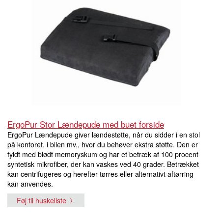
ErgoPur Stor Lændepude med buet forside
ErgoPur Lændepude giver lændestøtte, når du sidder i en stol
på kontoret, i bilen mv., hvor du behøver ekstra støtte. Den er
fyldt med blødt memoryskum og har et betræk af 100 procent
syntetisk mikrofiber, der kan vaskes ved 40 grader. Betrækket
kan centrifugeres og herefter tørres eller alternativt aftørring
kan anvendes.
Føj til huskeliste