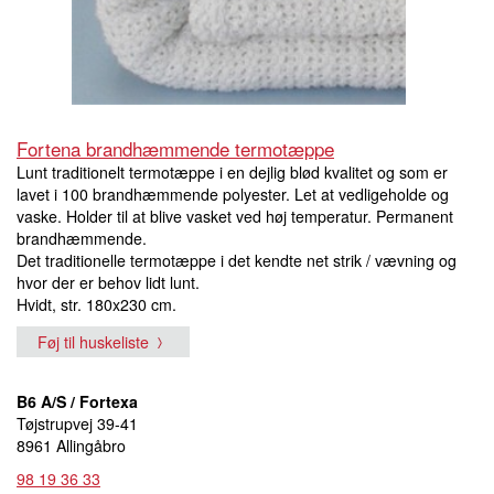
Fortena brandhæmmende termotæppe
Lunt traditionelt termotæppe i en dejlig blød kvalitet og som er
lavet i 100 brandhæmmende polyester. Let at vedligeholde og
vaske. Holder til at blive vasket ved høj temperatur. Permanent
brandhæmmende.
Det traditionelle termotæppe i det kendte net strik / vævning og
hvor der er behov lidt lunt.
Hvidt, str. 180x230 cm.
Føj til huskeliste
B6 A/S / Fortexa
Tøjstrupvej 39-41
8961 Allingåbro
98 19 36 33