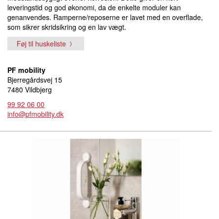
leveringstid og god økonomi, da de enkelte moduler kan
genanvendes. Ramperne/reposerne er lavet med en overflade,
som sikrer skridsikring og en lav vægt.
Føj til huskeliste
PF mobility
Bjerregårdsvej 15
7480 Vildbjerg
99 92 06 00
info@pfmobility.dk