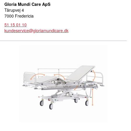
Gloria Mundi Care ApS
Tårupvej 4
7000 Fredericia
51 15 01 10
kundeservice@gloriamundicare.dk