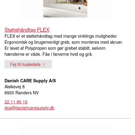
Støttehåndtag FLEX
FLEX er et støttehåndtag med mange vinklings muligheder.
Ergonomisk og brugervenligt greb, som monteres med skruer.
Er lavet af Polypropen som gør grebet stabilt, selvom
hænderne er våde. Fås i farverne hvid og grå.
Føj til huskeliste
Danish CARE Supply A/S
Alsikevej 8
8920 Randers NV
22 11 86 16
dcs@danishcaresupply.dk