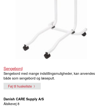
Sengebord
Sengebord med mange indstillingsmuligheder, kan anvendes
både som sengebord og læsepult.
Føj til huskeliste
Danish CARE Supply A/S
Alsikevej 8