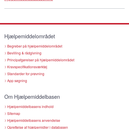
Hjælpemiddelområdet
Begreber på hjælpemiddelområdet
Bevilling & rådgivning
Principafgørelser på hjælpemiddelområdet
Kravspecifikationsværktøj
Standarder for prøvning
App søgning
Om Hjælpemiddelbasen
Hjælpemiddelbasens indhold
Sitemap
Hjælpemiddelbasens anvendelse
Oprettelse af hjælpemidler i databasen