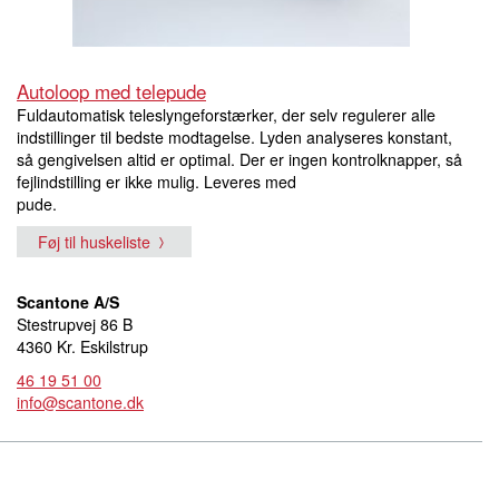
Autoloop med telepude
Fuldautomatisk teleslyngeforstærker, der selv regulerer alle
indstillinger til bedste modtagelse. Lyden analyseres konstant,
så gengivelsen altid er optimal. Der er ingen kontrolknapper, så
fejlindstilling er ikke mulig. Leveres med
pude.
Føj til huskeliste
Scantone A/S
Stestrupvej 86 B
4360 Kr. Eskilstrup
46 19 51 00
info@scantone.dk