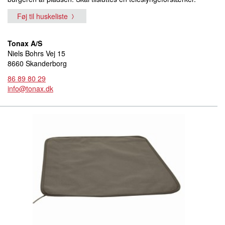
Føj til huskeliste
Tonax A/S
Niels Bohrs Vej 15
8660 Skanderborg
86 89 80 29
info@tonax.dk