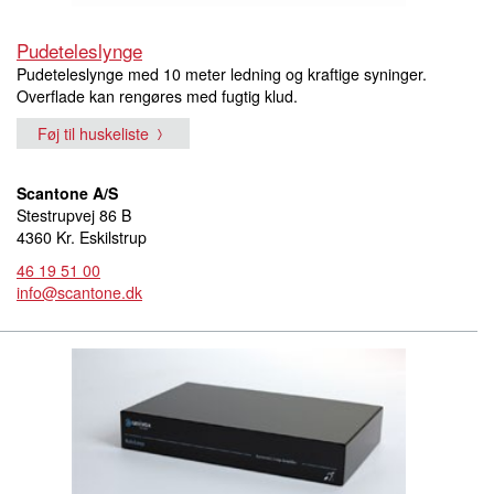
Pudeteleslynge
Pudeteleslynge med 10 meter ledning og kraftige syninger.
Overflade kan rengøres med fugtig klud.
Føj til huskeliste
Scantone A/S
Stestrupvej 86 B
4360 Kr. Eskilstrup
46 19 51 00
info@scantone.dk