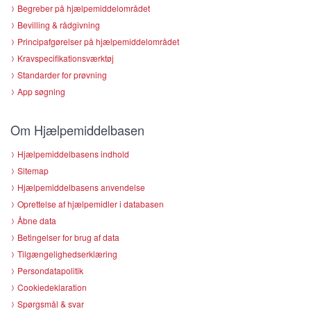
Begreber på hjælpemiddelområdet
Bevilling & rådgivning
Principafgørelser på hjælpemiddelområdet
Kravspecifikationsværktøj
Standarder for prøvning
App søgning
Om Hjælpemiddelbasen
Hjælpemiddelbasens indhold
Sitemap
Hjælpemiddelbasens anvendelse
Oprettelse af hjælpemidler i databasen
Åbne data
Betingelser for brug af data
Tilgængelighedserklæring
Persondatapolitik
Cookiedeklaration
Spørgsmål & svar