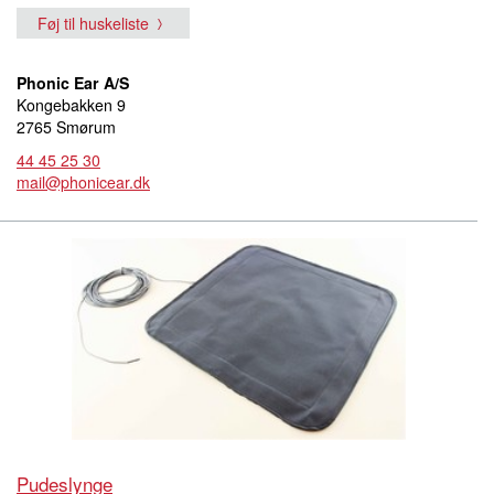
Føj til huskeliste
Phonic Ear A/S
Kongebakken 9
2765 Smørum
44 45 25 30
mail@phonicear.dk
Pudeslynge