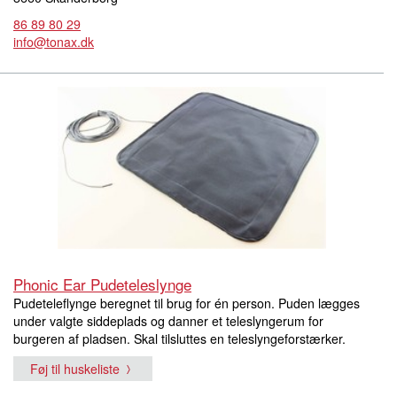
86 89 80 29
info@tonax.dk
Phonic Ear Pudeteleslynge
Pudeteleflynge beregnet til brug for én person. Puden lægges
under valgte siddeplads og danner et teleslyngerum for
burgeren af pladsen. Skal tilsluttes en teleslyngeforstærker.
Føj til huskeliste