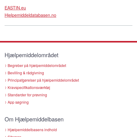
EASTIN.eu
Hjelpemiddeldatabasen.no
Hjælpemiddelområdet
Begreber på hjælpemiddelområdet
Bevilling & rådgivning
Principafgørelser på hjælpemiddelområdet
Kravspecifikationsværktøj
Standarder for prøvning
App søgning
Om Hjælpemiddelbasen
Hjælpemiddelbasens indhold
Sitemap