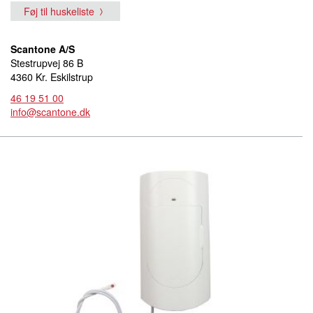
Føj til huskeliste
Scantone A/S
Stestrupvej 86 B
4360 Kr. Eskilstrup
46 19 51 00
info@scantone.dk