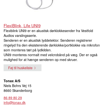
FlexiBlink, Life UNI9
Flexiblink UNI9 er en akustisk dørklokkesender fra Vestfold
Audios varslingsserie.
Senderen er en akustisk lyddetektor. Senderen registrerer
ringelyd fra den eksisterende dørklokke/portklokke via mikrofon
som monteres tæt på lydkilden.
UNI9 monteres normalt med velcrobånd på væg. Der er også
mulighed for at hænge senderen op med skruer.
Føj til huskeliste
Tonax A/S
Niels Bohrs Vej 15
8660 Skanderborg
86 89 80 29
info@tonax.dk