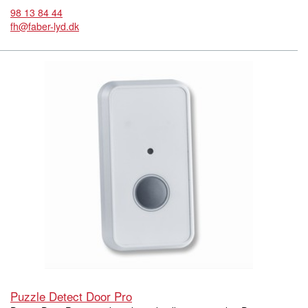
98 13 84 44
fh@faber-lyd.dk
Puzzle Detect Door Pro