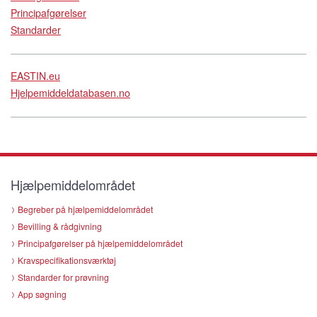
Principafgørelser
Standarder
EASTIN.eu
Hjelpemiddeldatabasen.no
Hjælpemiddelområdet
Begreber på hjælpemiddelområdet
Bevilling & rådgivning
Principafgørelser på hjælpemiddelområdet
Kravspecifikationsværktøj
Standarder for prøvning
App søgning