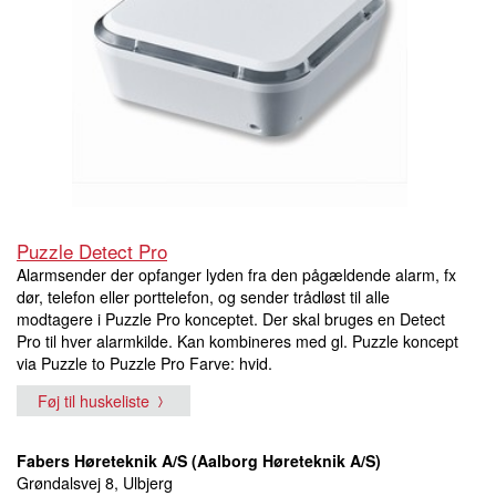
Puzzle Detect Pro
Alarmsender der opfanger lyden fra den pågældende alarm, fx
dør, telefon eller porttelefon, og sender trådløst til alle
modtagere i Puzzle Pro konceptet. Der skal bruges en Detect
Pro til hver alarmkilde. Kan kombineres med gl. Puzzle koncept
via Puzzle to Puzzle Pro Farve: hvid.
Føj til huskeliste
Fabers Høreteknik A/S (Aalborg Høreteknik A/S)
Grøndalsvej 8, Ulbjerg