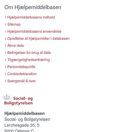
Om Hjælpemiddelbasen
Hjælpemiddelbasens indhold
Sitemap
Hjælpemiddelbasens anvendelse
Oprettelse af hjælpemidler i databasen
Åbne data
Betingelser for brug af data
Tilgængelighedserklæring
Persondatapolitik
Cookiedeklaration
Spørgsmål & svar
Hjælpemiddelbasen
Social- og Boligstyrelsen
Lerchesgade 35, 5
5000 Odense C