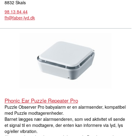
8832 Skals
98 13 84 44
fh@faber-lyd.dk
Phonic Ear Puzzle Repeater Pro
Puzzle Observer Pro babyalarm er en alarmsender, kompatibel
med Puzzle modtagerenheder.
Barnet lægges nær alarmsenderen, som ved aktivitet vil sende
et signal til en modtagere, der enten kan informere via lyd, lys
og/eller vibration.