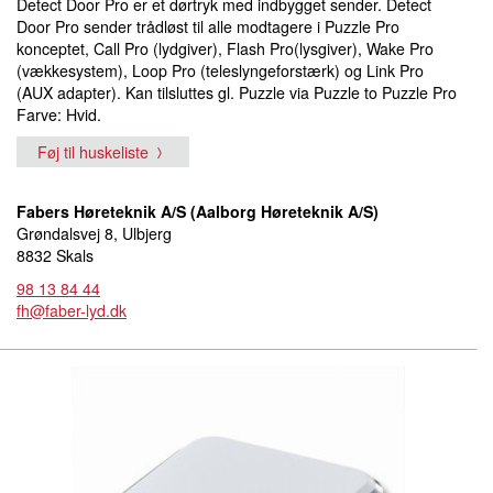
Detect Door Pro er et dørtryk med indbygget sender. Detect
Door Pro sender trådløst til alle modtagere i Puzzle Pro
konceptet, Call Pro (lydgiver), Flash Pro(lysgiver), Wake Pro
(vækkesystem), Loop Pro (teleslyngeforstærk) og Link Pro
(AUX adapter). Kan tilsluttes gl. Puzzle via Puzzle to Puzzle Pro
Farve: Hvid.
Føj til huskeliste
Fabers Høreteknik A/S (Aalborg Høreteknik A/S)
Grøndalsvej 8, Ulbjerg
8832 Skals
98 13 84 44
fh@faber-lyd.dk