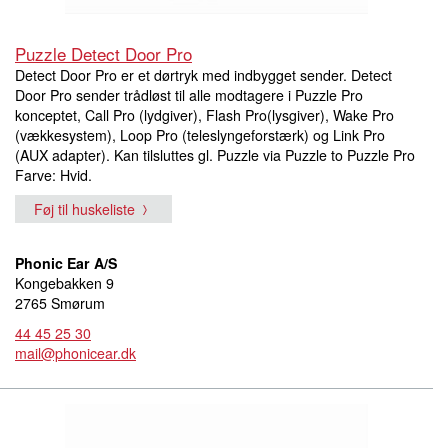
Puzzle Detect Door Pro
Detect Door Pro er et dørtryk med indbygget sender. Detect
Door Pro sender trådløst til alle modtagere i Puzzle Pro
konceptet, Call Pro (lydgiver), Flash Pro(lysgiver), Wake Pro
(vækkesystem), Loop Pro (teleslyngeforstærk) og Link Pro
(AUX adapter). Kan tilsluttes gl. Puzzle via Puzzle to Puzzle Pro
Farve: Hvid.
Føj til huskeliste
Phonic Ear A/S
Kongebakken 9
2765 Smørum
44 45 25 30
mail@phonicear.dk