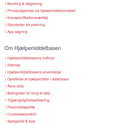
Bevilling & rådgivning
Principafgørelser på hjælpemiddelområdet
Kravspecifikationsværktøj
Standarder for prøvning
App søgning
Om Hjælpemiddelbasen
Hjælpemiddelbasens indhold
Sitemap
Hjælpemiddelbasens anvendelse
Oprettelse af hjælpemidler i databasen
Åbne data
Betingelser for brug af data
Tilgængelighedserklæring
Persondatapolitik
Cookiedeklaration
Spørgsmål & svar