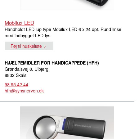
Mobilux LED
Håndholdt LED lup type Mobilux LED 6 x 24 dpt. Rund linse
med indbygget LED-lys.
Føj til huskeliste
HJÆLPEMIDLER FOR HANDICAPPEDE (HFH)
Grøndalsvej 8, Ulbjerg
8832 Skals
98 95 42 44
hfh@synsnerven.dk