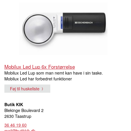
Mobilux Led Lup 6x Forstørrelse
Mobilux Led Lup som man nemt kan have i sin taske.
Mobilux Led har forbedret funktioner
Føj til huskeliste
Butik KIK
Blekinge Boulevard 2
2630 Taastrup
36 46 19 60
mail@butikkik.dk