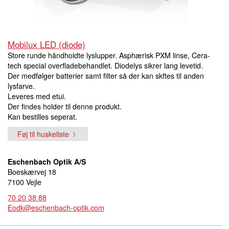
Mobilux LED (diode)
Store runde håndholdte lyslupper. Asphærisk PXM linse, Cera-
tech special overfladebehandlet. Diodelys sikrer lang levetid.
Der medfølger batterier samt filter så der kan skftes til anden
lysfarve.
Leveres med etui.
Der findes holder til denne produkt.
Kan bestilles seperat.
Føj til huskeliste
Eschenbach Optik A/S
Boeskærvej 18
7100 Vejle
70 20 38 88
Eodk@eschenbach-optik.com