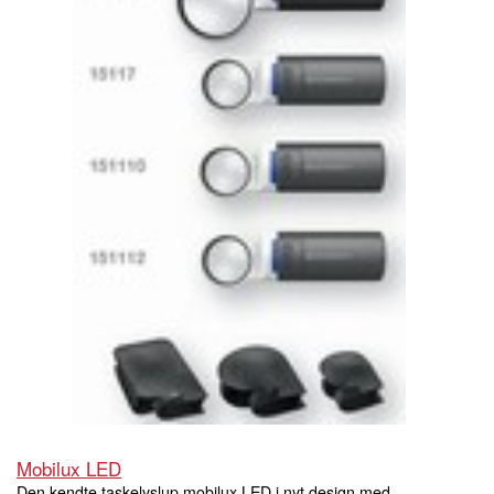
Mobilux LED
Den kendte taskelyslup mobilux LED i nyt design med