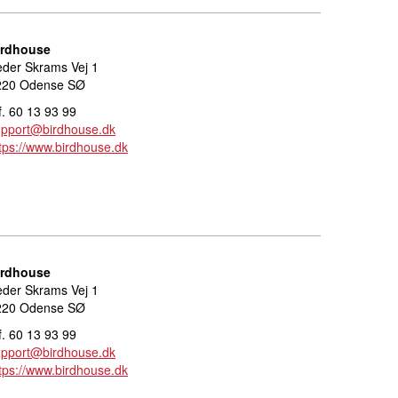
irdhouse
der Skrams Vej 1
220 Odense SØ
f. 60 13 93 99
upport@birdhouse.dk
tps://www.birdhouse.dk
irdhouse
der Skrams Vej 1
220 Odense SØ
f. 60 13 93 99
upport@birdhouse.dk
tps://www.birdhouse.dk