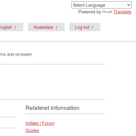
Powered by
Translate
English
Huskeliste
Log ind
Krus, glas og kopper
Relateret information
Indlæg i Forum
Guides