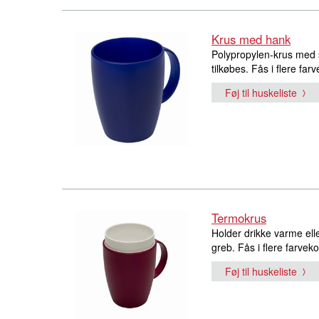
Krus med hank
Polypropylen-krus med 
tilkøbes. Fås i flere farv
Føj til huskeliste
Termokrus
Holder drikke varme elle
greb. Fås i flere farvek
Føj til huskeliste