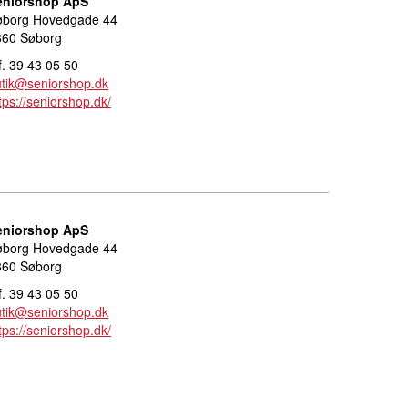
eniorshop ApS
øborg Hovedgade 44
860 Søborg
f. 39 43 05 50
tik@seniorshop.dk
tps://seniorshop.dk/
eniorshop ApS
øborg Hovedgade 44
860 Søborg
f. 39 43 05 50
tik@seniorshop.dk
tps://seniorshop.dk/