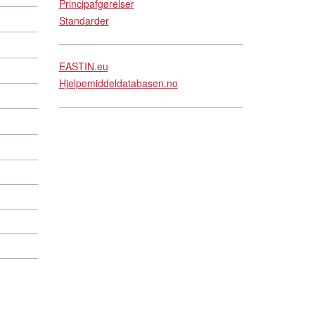
Principafgørelser
Standarder
EASTIN.eu
Hjelpemiddeldatabasen.no