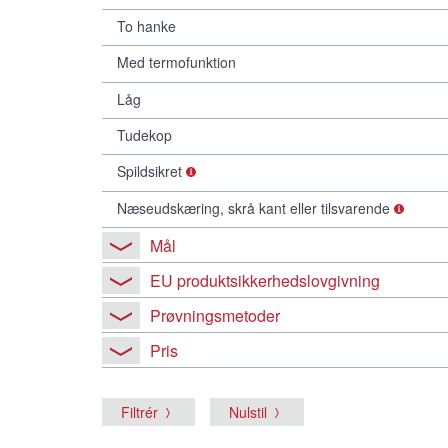
To hanke
Med termofunktion
Låg
Tudekop
Spildsikret
Næseudskæring, skrå kant eller tilsvarende
Mål
EU produktsikkerhedslovgivning
Prøvningsmetoder
Pris
Filtrér
Nulstil