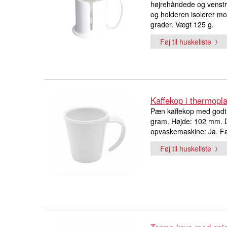
højrehåndede og venstr
og holderen isolerer m
grader. Vægt 125 g.
Føj til huskeliste
Kaffekop i thermopla
Pæn kaffekop med godt 
gram. Højde: 102 mm. D
opvaskemaskine: Ja. Far
Føj til huskeliste