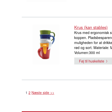
Krus (kan stables)
Krus med ergonomisk st
koppen. Pladsbesparende
muligheden for at drikke
rød og sort. Materiale
Volumen:300 ml
Føj til huskeliste
1
2
Næste side >>