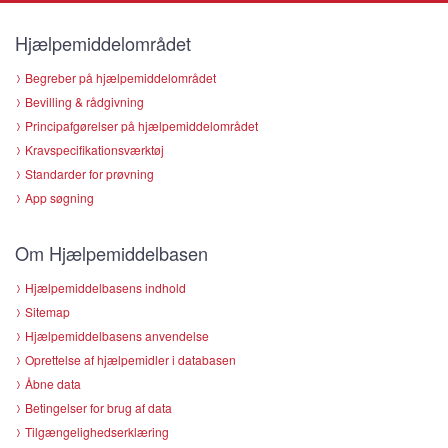
Hjælpemiddelområdet
Begreber på hjælpemiddelområdet
Bevilling & rådgivning
Principafgørelser på hjælpemiddelområdet
Kravspecifikationsværktøj
Standarder for prøvning
App søgning
Om Hjælpemiddelbasen
Hjælpemiddelbasens indhold
Sitemap
Hjælpemiddelbasens anvendelse
Oprettelse af hjælpemidler i databasen
Åbne data
Betingelser for brug af data
Tilgængelighedserklæring