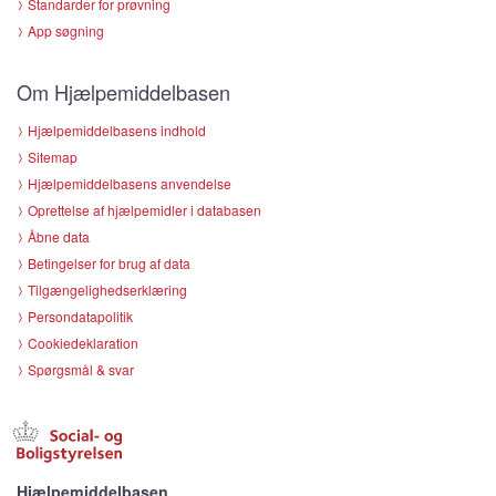
Standarder for prøvning
App søgning
Om Hjælpemiddelbasen
Hjælpemiddelbasens indhold
Sitemap
Hjælpemiddelbasens anvendelse
Oprettelse af hjælpemidler i databasen
Åbne data
Betingelser for brug af data
Tilgængelighedserklæring
Persondatapolitik
Cookiedeklaration
Spørgsmål & svar
Hjælpemiddelbasen