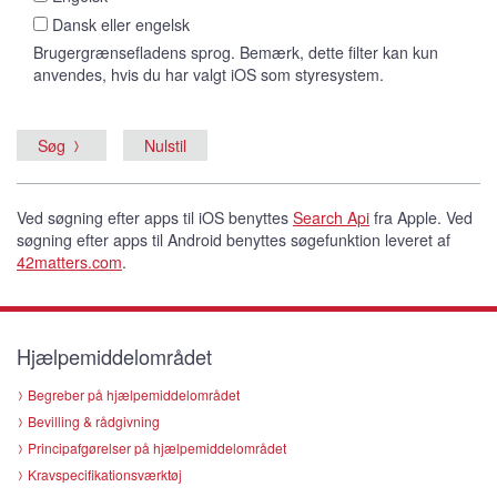
Dansk eller engelsk
Brugergrænsefladens sprog. Bemærk, dette filter kan kun
anvendes, hvis du har valgt iOS som styresystem.
Søg
Ved søgning efter apps til iOS benyttes
Search Api
fra Apple. Ved
søgning efter apps til Android benyttes søgefunktion leveret af
42matters.com
.
Hjælpemiddelområdet
Begreber på hjælpemiddelområdet
Bevilling & rådgivning
Principafgørelser på hjælpemiddelområdet
Kravspecifikationsværktøj