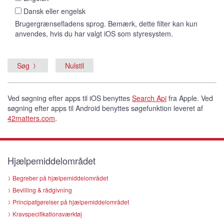
Dansk eller engelsk
Brugergrænsefladens sprog. Bemærk, dette filter kan kun
anvendes, hvis du har valgt iOS som styresystem.
Søg
Ved søgning efter apps til iOS benyttes
Search Api
fra Apple. Ved
søgning efter apps til Android benyttes søgefunktion leveret af
42matters.com
.
Hjælpemiddelområdet
Begreber på hjælpemiddelområdet
Bevilling & rådgivning
Principafgørelser på hjælpemiddelområdet
Kravspecifikationsværktøj