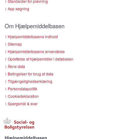
Standarder for prøvning
App søgning
Om Hjælpemiddelbasen
Hjælpemiddelbasens indhold
Sitemap
Hjælpemiddelbasens anvendelse
Oprettelse af hjælpemidler i databasen
Åbne data
Betingelser for brug af data
Tilgængelighedserklæring
Persondatapolitik
Cookiedeklaration
Spørgsmål & svar
Hjælpemiddelbasen