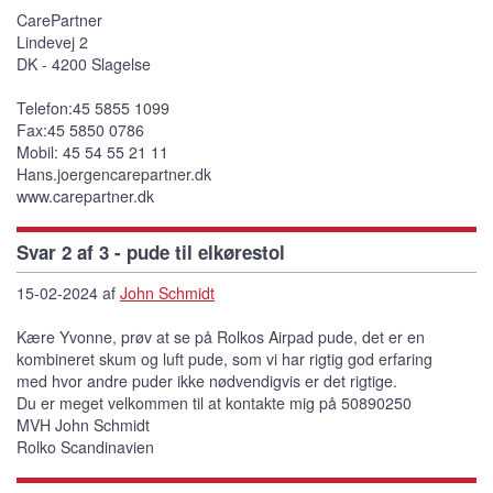
CarePartner
Lindevej 2
DK - 4200 Slagelse
Telefon:45 5855 1099
Fax:45 5850 0786
Mobil: 45 54 55 21 11
Hans.joergencarepartner.dk
www.carepartner.dk
Svar 2 af 3 - pude til elkørestol
15-02-2024 af
John Schmidt
Kære Yvonne, prøv at se på Rolkos Airpad pude, det er en
kombineret skum og luft pude, som vi har rigtig god erfaring
med hvor andre puder ikke nødvendigvis er det rigtige.
Du er meget velkommen til at kontakte mig på 50890250
MVH John Schmidt
Rolko Scandinavien