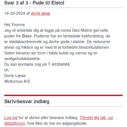
Svar 3 af 3 - Pude til Elstol
16-02-2024 af
dorte læsø
Hej Yvonne
Jeg vil anbefale dig at kigge på vores Geo-Matrix gel-celle
puder fra Blake. Puderne har en fantastisk trykfordeling, de
er stødabsorberende og derfor gode i elstole. De reducerer
shear og friktion og er med til at forbedre blodcirkulationen.
Gelen bevarer sin form i både kulde og varme og er
vedligeholdelsesfrie.
Du kan kontakte mig på T 40384068
vh.
Dorte Læsø
Wolturnus A/S
Skriv/besvar indlæg
Log ind
for at skrive eller besvare indlæg.
Tilmeld dig idé- og
debatforum
, hvis ikke du har en adgangskode.