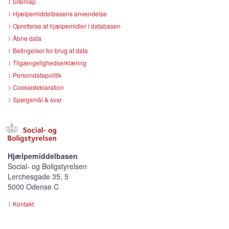
Sitemap
Hjælpemiddelbasens anvendelse
Oprettelse af hjælpemidler i databasen
Åbne data
Betingelser for brug af data
Tilgængelighedserklæring
Persondatapolitik
Cookiedeklaration
Spørgsmål & svar
Hjælpemiddelbasen
Social- og Boligstyrelsen
Lerchesgade 35, 5
5000 Odense C
Kontakt