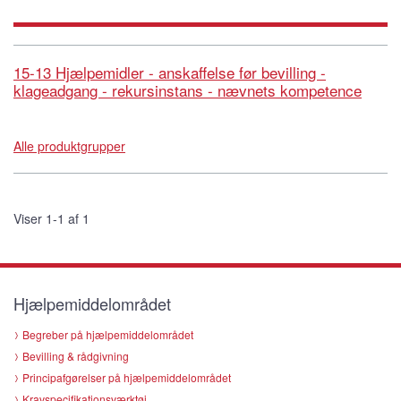
15-13 Hjælpemidler - anskaffelse før bevilling -
klageadgang - rekursinstans - nævnets kompetence
Alle produktgrupper
Viser 1-1 af 1
Hjælpemiddelområdet
Begreber på hjælpemiddelområdet
Bevilling & rådgivning
Principafgørelser på hjælpemiddelområdet
Kravspecifikationsværktøj