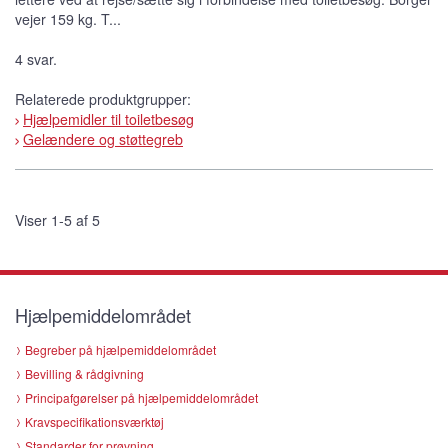
vejer 159 kg. T...
4 svar.
Relaterede produktgrupper:
Hjælpemidler til toiletbesøg
Gelændere og støttegreb
Viser 1-5 af 5
Hjælpemiddelområdet
Begreber på hjælpemiddelområdet
Bevilling & rådgivning
Principafgørelser på hjælpemiddelområdet
Kravspecifikationsværktøj
Standarder for prøvning