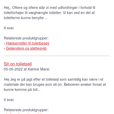
Hej,, Oftere og oftere står vi med udfordringer i forhold til
toiletforhøjer til væghængte toiletter. Vi kan ved en del af
toiletterne kunne benytte ...
9 svar.
Relaterede produktgrupper:
Hjælpemidler til toiletbesøg
Gelændere og støttegreb
Sit on toiletsejl
05-05-2022 af Katrine Marsi.
Hej Jeg er på jagt efter et toiletsejl som samtidig kan være i et
materiale der kan bruges som sit on. Beboeren ønsker forsat at
kunne komme på toil...
5 svar.
Relaterede produktgrupper: