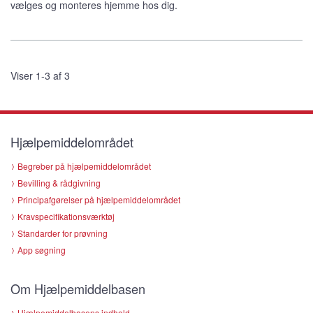
vælges og monteres hjemme hos dig.
Viser 1-3 af 3
Hjælpemiddelområdet
Begreber på hjælpemiddelområdet
Bevilling & rådgivning
Principafgørelser på hjælpemiddelområdet
Kravspecifikationsværktøj
Standarder for prøvning
App søgning
Om Hjælpemiddelbasen
Hjælpemiddelbasens indhold