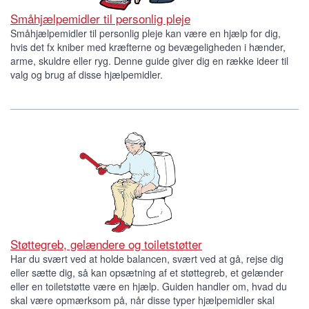
Småhjælpemidler til personlig pleje
Småhjælpemidler til personlig pleje kan være en hjælp for dig,
hvis det fx kniber med kræfterne og bevægeligheden i hænder,
arme, skuldre eller ryg. Denne guide giver dig en række ideer til
valg og brug af disse hjælpemidler.
Støttegreb, gelændere og toiletstøtter
Har du svært ved at holde balancen, svært ved at gå, rejse dig
eller sætte dig, så kan opsætning af et støttegreb, et gelænder
eller en toiletstøtte være en hjælp. Guiden handler om, hvad du
skal være opmærksom på, når disse typer hjælpemidler skal