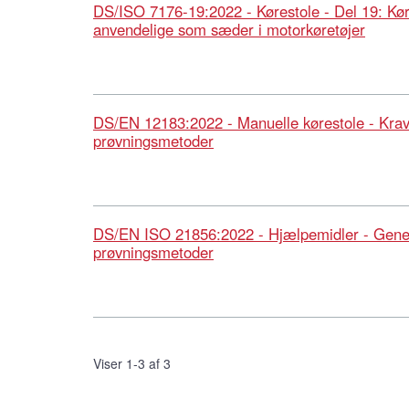
DS/ISO 7176-19:2022 - Kørestole - Del 19: Kør
anvendelige som sæder i motorkøretøjer
DS/EN 12183:2022 - Manuelle kørestole - Kra
prøvningsmetoder
DS/EN ISO 21856:2022 - Hjælpemidler - Gener
prøvningsmetoder
Viser 1-3 af 3