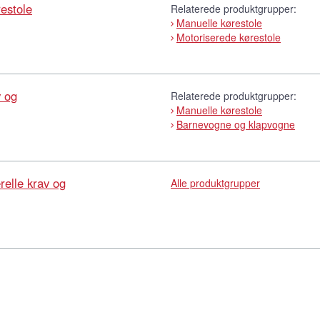
estole
Relaterede produktgrupper:
Manuelle kørestole
Motoriserede kørestole
v og
Relaterede produktgrupper:
Manuelle kørestole
Barnevogne og klapvogne
elle krav og
Alle produktgrupper