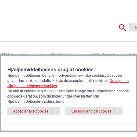
rt
|
Manuelle kørestole
|
Manuelle tohåndsbetjente kørestole, drevet frem på drivri
Hjælpemiddelbasens brug af cookies
Hjælpemiddelbasen benytter nødvendige tekniske cookies. Desuden
ng - manuelle kørestole,
anvendes cookies til statistik, hvis du accepterer alle cookies.
Detaljer om
Hjælpemiddelbasens cookies
.
ppelige, standardmål
Du kan til enhver tid trække dit samtykke tilbage via Hjælpemiddelbasens
cookiedeklaration, som du finder under overskriften Om
Hjælpemiddelbasen i sidens bund.
tole, sideværts sammenklappelige, standardmål
. Klik på
alle standarde
Accepter alle cookies
Kun nødvendige cookies
tandarder i Hjælpemiddelbasen.