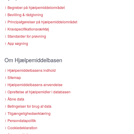
Begreber på hjælpemiddelområdet
Bevilling & rådgivning
Principafgørelser på hjælpemiddelområdet
Kravspecifikationsværktøj
Standarder for prøvning
App søgning
Om Hjælpemiddelbasen
Hjælpemiddelbasens indhold
Sitemap
Hjælpemiddelbasens anvendelse
Oprettelse af hjælpemidler i databasen
Åbne data
Betingelser for brug af data
Tilgængelighedserklæring
Persondatapolitik
Cookiedeklaration