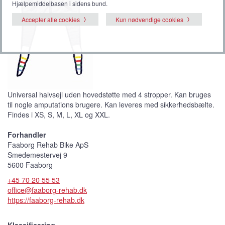
Hjælpemiddelbasen i sidens bund.
Accepter alle cookies
Kun nødvendige cookies
Universal halvsejl uden hovedstøtte med 4 stropper. Kan bruges
til nogle amputations brugere. Kan leveres med sikkerhedsbælte.
Findes i XS, S, M, L, XL og XXL.
Forhandler
Faaborg Rehab Bike ApS
Smedemestervej 9
5600 Faaborg
+45 70 20 55 53
office@faaborg-rehab.dk
https://faaborg-rehab.dk
Klassificering