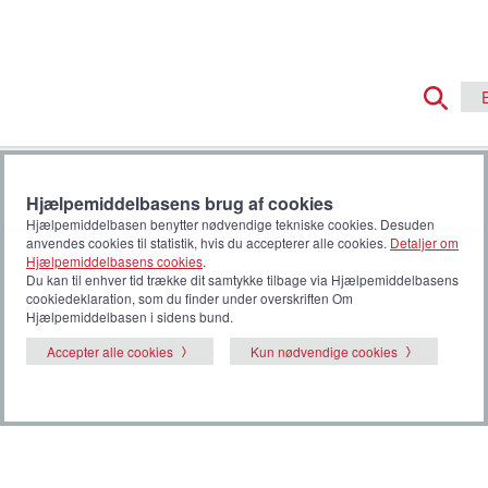
Hjælpemiddelbasens brug af cookies
Hjælpemiddelbasen benytter nødvendige tekniske cookies. Desuden
anvendes cookies til statistik, hvis du accepterer alle cookies.
Detaljer om
Hjælpemiddelbasens cookies
.
Du kan til enhver tid trække dit samtykke tilbage via Hjælpemiddelbasens
cookiedeklaration, som du finder under overskriften Om
Hjælpemiddelbasen i sidens bund.
Accepter alle cookies
Kun nødvendige cookies