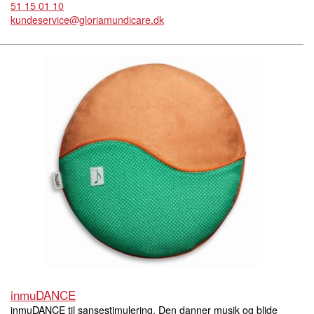
51 15 01 10
kundeservice@gloriamundicare.dk
inmuDANCE
inmuDANCE til sansestimulering. Den danner musik og blide