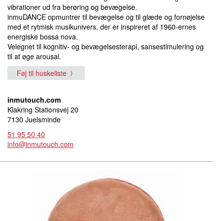
vibrationer ud fra berøring og bevægelse.
inmuDANCE opmuntrer til bevægelse og til glæde og fornøjelse
med et rytmisk musikunivers, der er inspireret af 1960-ernes
energiske bossa nova.
Velegnet til kognitiv- og bevægelsesterapi, sansestimulering og
til at øge arousal.
Føj til huskeliste
inmutouch.com
Klakring Stationsvej 20
7130 Juelsminde
51 95 50 40
info@inmutouch.com