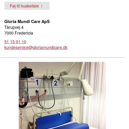
Føj til huskeliste
Gloria Mundi Care ApS
Tårupvej 4
7000 Fredericia
51 15 01 10
kundeservice@gloriamundicare.dk