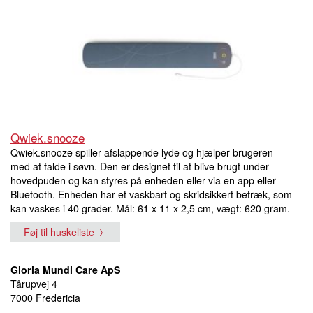
Qwiek.snooze
Qwiek.snooze spiller afslappende lyde og hjælper brugeren
med at falde i søvn. Den er designet til at blive brugt under
hovedpuden og kan styres på enheden eller via en app eller
Bluetooth. Enheden har et vaskbart og skridsikkert betræk, som
kan vaskes i 40 grader. Mål: 61 x 11 x 2,5 cm, vægt: 620 gram.
Føj til huskeliste
Gloria Mundi Care ApS
Tårupvej 4
7000 Fredericia