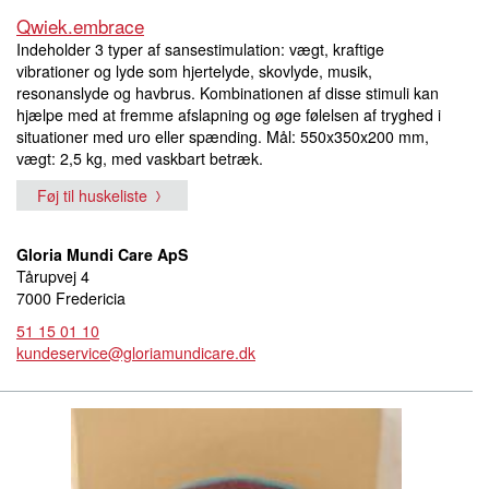
Qwiek.embrace
Indeholder 3 typer af sansestimulation: vægt, kraftige
vibrationer og lyde som hjertelyde, skovlyde, musik,
resonanslyde og havbrus. Kombinationen af disse stimuli kan
hjælpe med at fremme afslapning og øge følelsen af tryghed i
situationer med uro eller spænding. Mål: 550x350x200 mm,
vægt: 2,5 kg, med vaskbart betræk.
Føj til huskeliste
Gloria Mundi Care ApS
Tårupvej 4
7000 Fredericia
51 15 01 10
kundeservice@gloriamundicare.dk