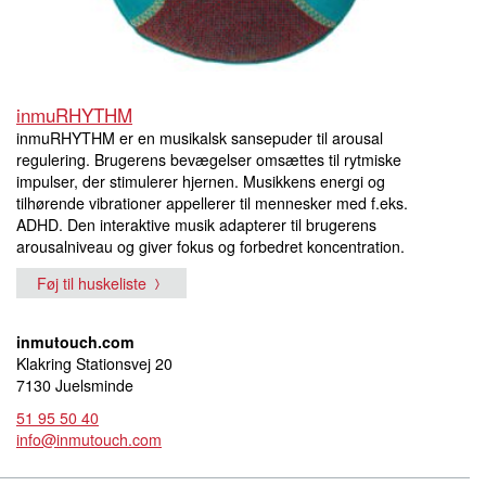
inmuRHYTHM
inmuRHYTHM er en musikalsk sansepuder til arousal
regulering. Brugerens bevægelser omsættes til rytmiske
impulser, der stimulerer hjernen. Musikkens energi og
tilhørende vibrationer appellerer til mennesker med f.eks.
ADHD. Den interaktive musik adapterer til brugerens
arousalniveau og giver fokus og forbedret koncentration.
Føj til huskeliste
inmutouch.com
Klakring Stationsvej 20
7130 Juelsminde
51 95 50 40
info@inmutouch.com