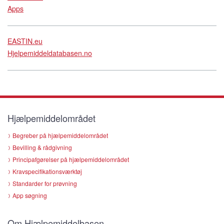
Apps
EASTIN.eu
Hjelpemiddeldatabasen.no
Hjælpemiddelområdet
Begreber på hjælpemiddelområdet
Bevilling & rådgivning
Principafgørelser på hjælpemiddelområdet
Kravspecifikationsværktøj
Standarder for prøvning
App søgning
Om Hjælpemiddelbasen