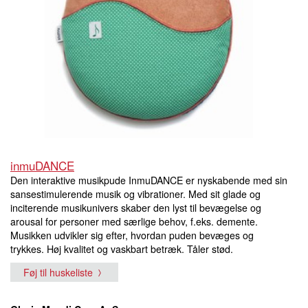
inmuDANCE
Den interaktive musikpude InmuDANCE er nyskabende med sin
sansestimulerende musik og vibrationer. Med sit glade og
inciterende musikunivers skaber den lyst til bevægelse og
arousal for personer med særlige behov, f.eks. demente.
Musikken udvikler sig efter, hvordan puden bevæges og
trykkes. Høj kvalitet og vaskbart betræk. Tåler stød.
Føj til huskeliste