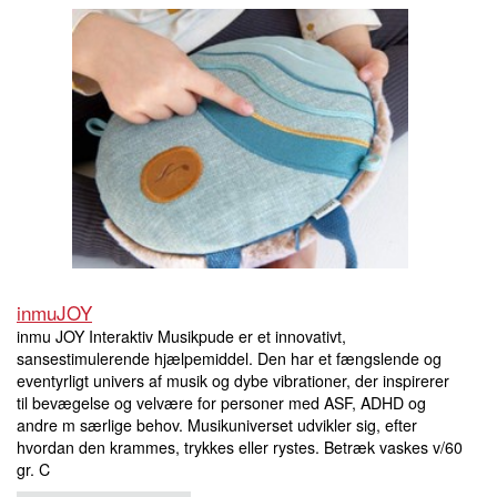
inmuJOY
inmu JOY Interaktiv Musikpude er et innovativt,
sansestimulerende hjælpemiddel. Den har et fængslende og
eventyrligt univers af musik og dybe vibrationer, der inspirerer
til bevægelse og velvære for personer med ASF, ADHD og
andre m særlige behov. Musikuniverset udvikler sig, efter
hvordan den krammes, trykkes eller rystes. Betræk vaskes v/60
gr. C