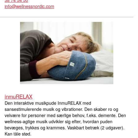
38 74 54 50
info@wellnessnordic.com
inmuRELAX
Den interaktive musikpude InmuRELAX med
sansestimulerende musik og vibrationer. Den skaber ro og
velvære for personer med særlige behov, f.eks. demente. Den
wellness-agtige musik udvikler sig efter, hvordan puden
bevæges, trykkes og krammes. Vaskbart betræk (2 udgaver).
Kan tåle stød.