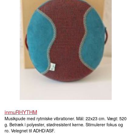
inmuRHYTHM
Musikpude med rytmiske vibrationer. Mål: 22x23 cm. Vægt: 520
g. Betræk i polyester, stødresistent kerne. Stimulerer fokus og
ro. Velegnet til ADHD/ASF.